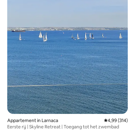
Appartement in Larnaca
Gemiddelde beo
4,99 (314)
Eerste rij | Skyline Retreat | Toegang tot het zwembad