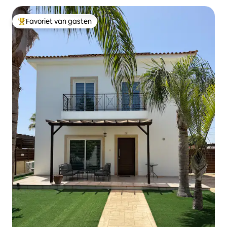
Favoriet van gasten
Topfavoriet van gasten