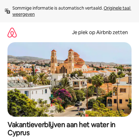
Ga
Sommige informatie is automatisch vertaald. 
Originele taal 
direct
weergeven
naar
inhoud
Je plek op Airbnb zetten
Vakantieverblijven aan het water in
Cyprus