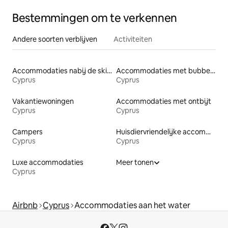
Bestemmingen om te verkennen
Andere soorten verblijven
Activiteiten
Accommodaties nabij de skipiste
Accommodaties met bubbelbad
Cyprus
Cyprus
Vakantiewoningen
Accommodaties met ontbijt
Cyprus
Cyprus
Campers
Huisdiervriendelijke accommodaties
Cyprus
Cyprus
Luxe accommodaties
Meer tonen
Cyprus
Airbnb
Cyprus
Accommodaties aan het water