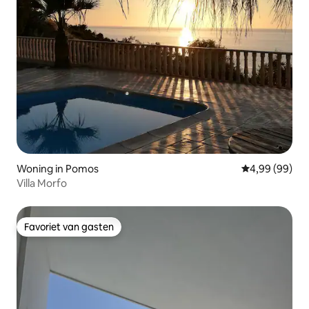
Woning in Pomos
Gemiddelde be
4,99 (99)
Villa Morfo
Favoriet van gasten
Favoriet van gasten