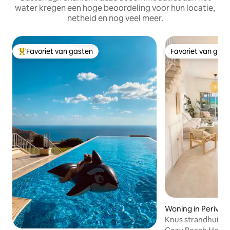
water kregen een hoge beoordeling voor hun locatie,
netheid en nog veel meer.
Favoriet van gasten
Favoriet van gas
Topfavoriet van gasten
Favoriet van gas
Woning in Perivoli
Knus strandhuis