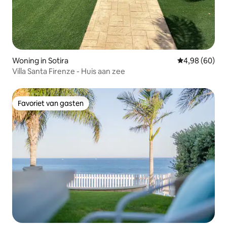
Woning in Sotira
Gemiddelde be
4,98 (60)
Villa Santa Firenze - Huis aan zee
Favoriet van gasten
Favoriet van gasten