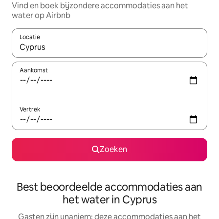
Vind en boek bijzondere accommodaties aan het
water op Airbnb
Locatie
Wanneer er resultaten beschikbaar zijn, maak je een keuze met 
Aankomst
Vertrek
Zoeken
Best beoordeelde accommodaties aan
het water in Cyprus
Gasten zijn unaniem: deze accommodaties aan het