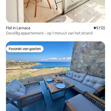
Flat in Larnaca
Gemiddeld
5 (12)
Gezellig appartement – op 1 minuut van het strand
Favoriet van gasten
Favoriet van gasten