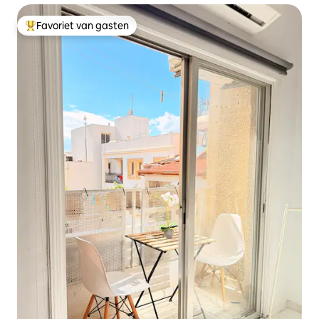
Favoriet van gasten
Topfavoriet van gasten