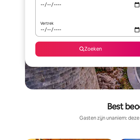
Vertrek
Zoeken
Best beo
Gasten zijn unaniem: deze