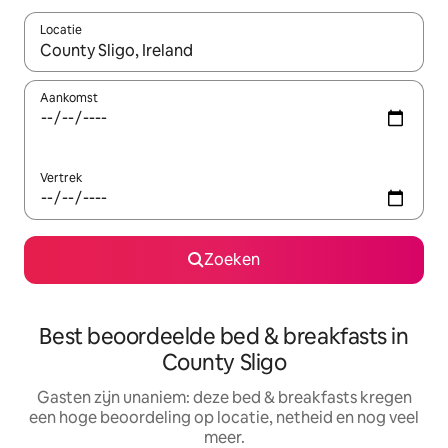
Locatie
Wanneer er resultaten beschikbaar zijn, maak je een keuze met 
Aankomst
Vertrek
Zoeken
Best beoordeelde bed & breakfasts in
County Sligo
Gasten zijn unaniem: deze bed & breakfasts kregen
een hoge beoordeling op locatie, netheid en nog veel
meer.