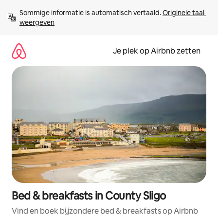
Ga
Sommige informatie is automatisch vertaald. 
Originele taal 
direct
weergeven
naar
inhoud
Je plek op Airbnb zetten
Bed & breakfasts in County Sligo
Vind en boek bijzondere bed & breakfasts op Airbnb