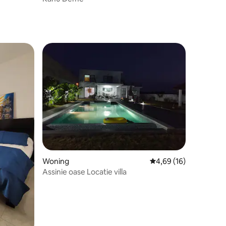
Woning
Gemiddelde beoordelin
4,69 (16)
Assinie oase Locatie villa