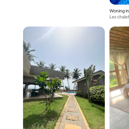
Woning in
Les chalets
Boulay