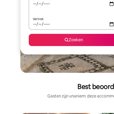
Vertrek
Zoeken
Best beoord
Gasten zijn unaniem: deze accommod