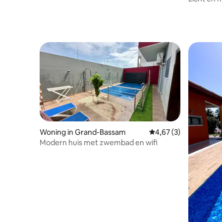
en ontsp
Woning in Grand-Bassam
Gemiddelde beoordeli
4,67 (3)
Modern huis met zwembad en wifi