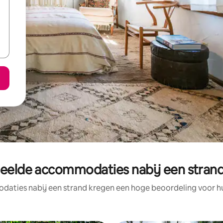
eelde accommodaties nabij een strand 
aties nabij een strand kregen een hoge beoordeling voor hun