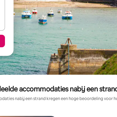
eelde accommodaties nabij een strand
aties nabij een strand kregen een hoge beoordeling voor hun