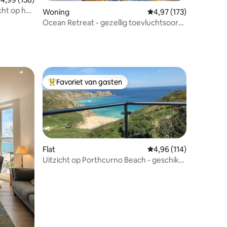
ht op het
Woning
Gemiddelde beoordelin
4,97 (173)
Ocean Retreat - gezellig toevluchtsoord
aan de kust
Favoriet van gasten
Topfavoriet van gasten
Flat
Gemiddelde beoordelin
4,96 (114)
Uitzicht op Porthcurno Beach - geschikt
voor 6 personen
ecensies