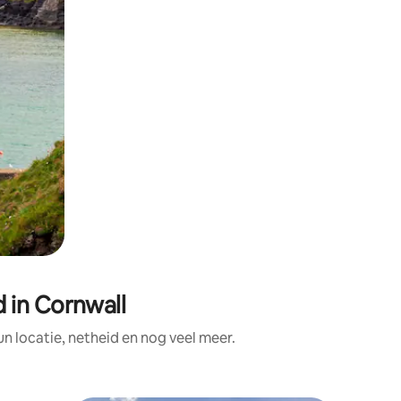
 in Cornwall
 locatie, netheid en nog veel meer.