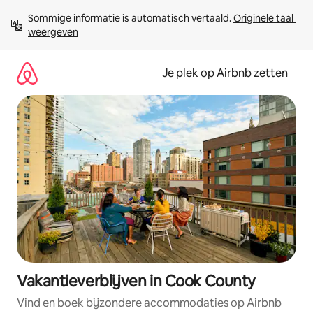
Ga
Sommige informatie is automatisch vertaald. 
Originele taal 
direct
weergeven
naar
inhoud
Je plek op Airbnb zetten
Vakantieverblijven in Cook County
Vind en boek bijzondere accommodaties op Airbnb