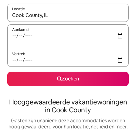
Locatie
Wanneer er resultaten beschikbaar zijn, maak je een keuze met 
Aankomst
Vertrek
Zoeken
Hooggewaardeerde vakantiewoningen
in Cook County
Gasten zijn unaniem: deze accommodaties worden
hoog gewaardeerd voor hun locatie, netheid en meer.