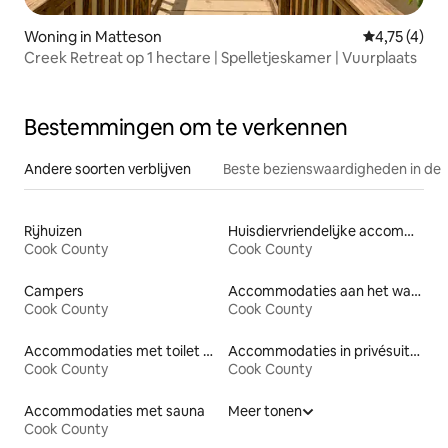
Woning in Matteson
Gemiddelde 
4,75 (4)
Creek Retreat op 1 hectare | Spelletjeskamer | Vuurplaats
Bestemmingen om te verkennen
Andere soorten verblijven
Beste bezienswaardigheden in de 
Rijhuizen
Huisdiervriendelijke accommodaties
Cook County
Cook County
Campers
Accommodaties aan het water
Cook County
Cook County
Accommodaties met toilet op toegankelijke hoogte
Accommodaties in privésuites
Cook County
Cook County
Accommodaties met sauna
Meer tonen
Cook County