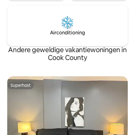
Airconditioning
Andere geweldige vakantiewoningen in
Cook County
Superhost
Superhost