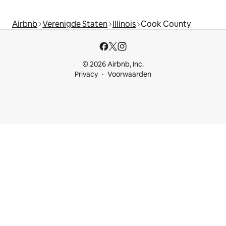
Airbnb
Verenigde Staten
Illinois
Cook County
© 2026 Airbnb, Inc.
Privacy
Voorwaarden