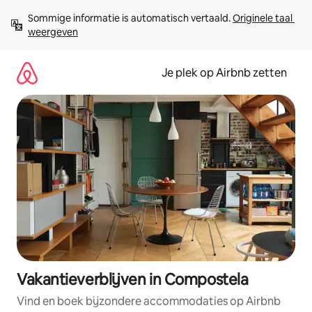
Ga
Sommige informatie is automatisch vertaald. 
Originele taal 
direct
weergeven
naar
inhoud
Je plek op Airbnb zetten
Vakantieverblijven in Compostela
Vind en boek bijzondere accommodaties op Airbnb