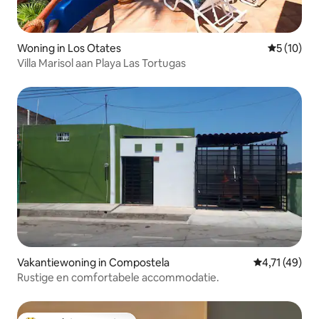
Woning in Los Otates
Gemiddelde
5 (10)
Villa Marisol aan Playa Las Tortugas
Vakantiewoning in Compostela
Gemiddelde b
4,71 (49)
Rustige en comfortabele accommodatie.