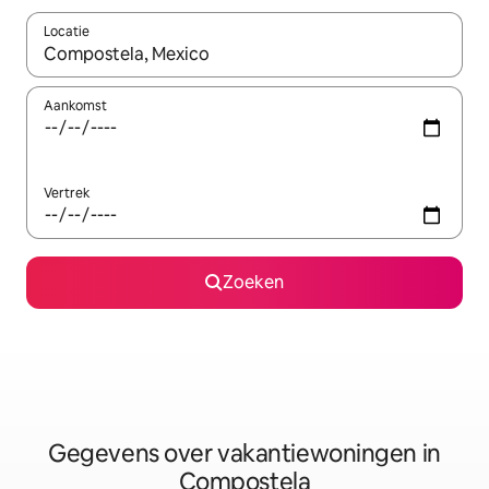
Locatie
Wanneer er resultaten beschikbaar zijn, maak je een keuze met 
Aankomst
Vertrek
Zoeken
Gegevens over vakantiewoningen in
Compostela