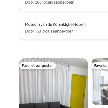
Door 260 locals aanbevolen
Museum van de Koninklijke Huizen
Door 153 locals aanbevolen
Favoriet van gasten
Favoriet
Favoriet van gasten
Favoriet