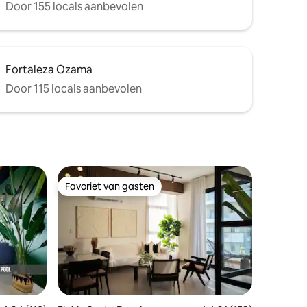
Door 155 locals aanbevolen
Fortaleza Ozama
Door 115 locals aanbevolen
Favoriet van gasten
Favoriet van gasten