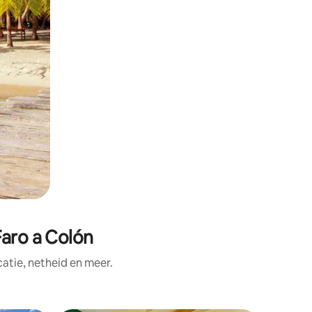
Faro a Colón
tie, netheid en meer.