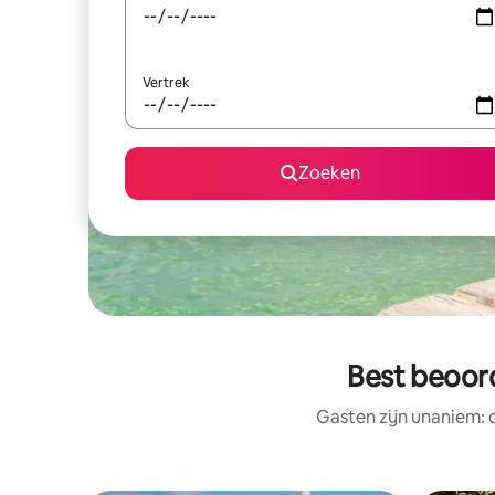
Vertrek
Zoeken
Best beoord
Gasten zijn unaniem: