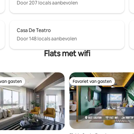
Door 207 locals aanbevolen
Casa De Teatro
Door 148 locals aanbevolen
Flats met wifi
 van gasten
Favoriet van gasten
 van gasten
Favoriet van gasten