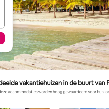
eelde vakantiehuizen in de buurt van 
 deze accommodaties worden hoog gewaardeerd voor hun loca