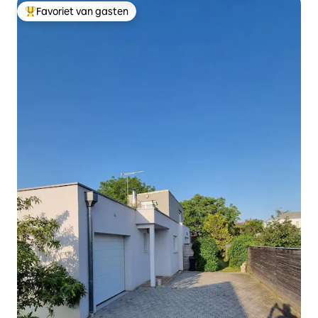
Favoriet van gasten
Topfavoriet van gasten