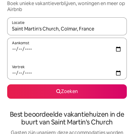
Boek unieke vakantieverblijven, woningen en meer op
Airbnb
Locatie
Wanneer er resultaten beschikbaar zijn, maak je een keuze met 
Aankomst
Vertrek
Zoeken
Best beoordeelde vakantiehuizen in de
buurt van Saint Martin's Church
Gasten zijn unaniem: deze accommodaties worden