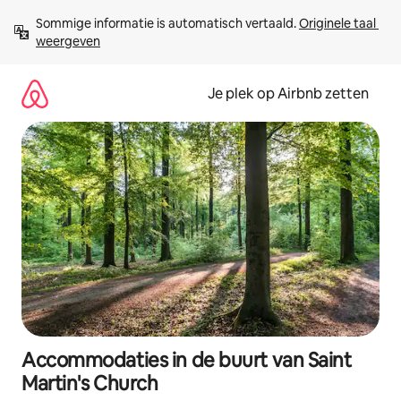
Ga
Sommige informatie is automatisch vertaald. 
Originele taal 
direct
weergeven
naar
inhoud
Je plek op Airbnb zetten
Accommodaties in de buurt van Saint
Martin's Church