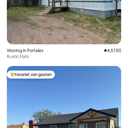
Woning in Portales
Gemiddelde 
4,5 (10)
Rustic Flats
Favoriet van gasten
Topfavoriet van gasten