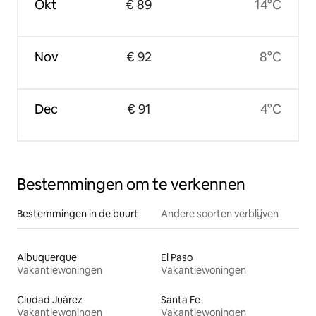
Okt
€ 89
14°C
Nov
€ 92
8°C
Dec
€ 91
4°C
Bestemmingen om te verkennen
Bestemmingen in de buurt
Andere soorten verblijven
Albuquerque
El Paso
Vakantiewoningen
Vakantiewoningen
Ciudad Juárez
Santa Fe
Vakantiewoningen
Vakantiewoningen