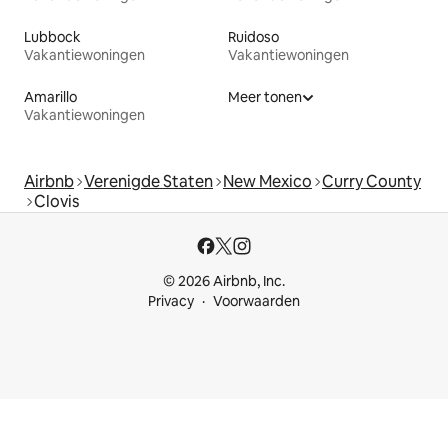
Lubbock
Ruidoso
Vakantiewoningen
Vakantiewoningen
Amarillo
Meer tonen
Vakantiewoningen
Airbnb
Verenigde Staten
New Mexico
Curry County
Clovis
© 2026 Airbnb, Inc.
Privacy
Voorwaarden