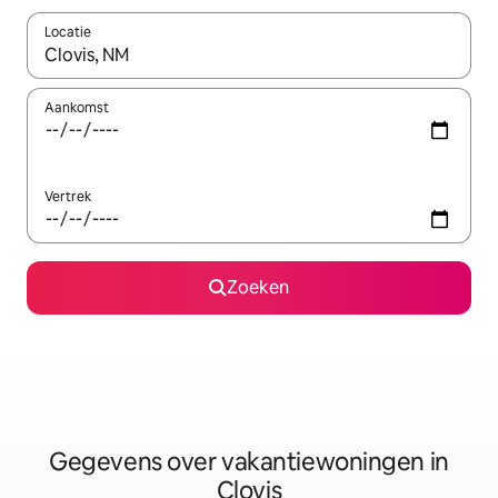
Locatie
Wanneer er resultaten beschikbaar zijn, maak je een keuze met 
Aankomst
Vertrek
Zoeken
Gegevens over vakantiewoningen in
Clovis