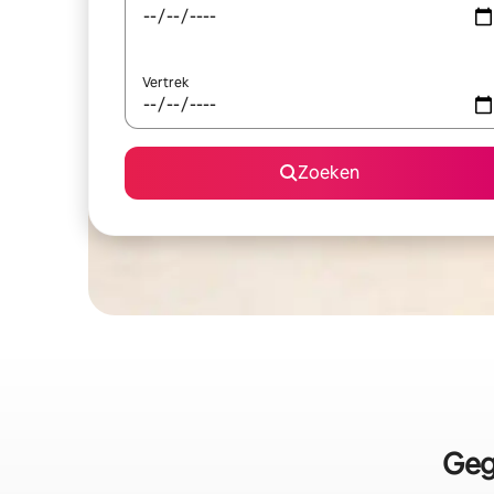
Vertrek
Zoeken
Geg