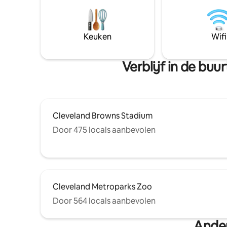
Keuken
Wifi
Verblijf in de bu
Cleveland Browns Stadium
Door 475 locals aanbevolen
Cleveland Metroparks Zoo
Door 564 locals aanbevolen
Ander