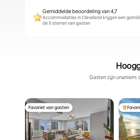
Gemiddelde beoordeling van 4,7
Accommodaties in Cleveland krijgen een gemidd
de 5 sterren van gasten
Hoogg
Gasten zijn unaniem:
Favoriet van gasten
Favor
Favoriet van gasten
Topfavor