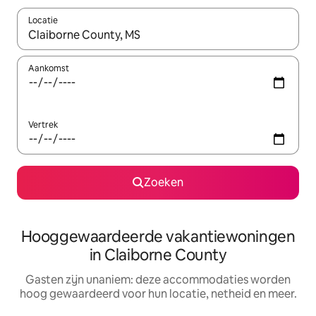
Locatie
Wanneer er resultaten beschikbaar zijn, maak je een keuze met 
Aankomst
Vertrek
Zoeken
Hooggewaardeerde vakantiewoningen
in Claiborne County
Gasten zijn unaniem: deze accommodaties worden
hoog gewaardeerd voor hun locatie, netheid en meer.