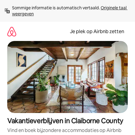
Ga
Sommige informatie is automatisch vertaald. 
Originele taal 
direct
weergeven
naar
inhoud
Je plek op Airbnb zetten
Vakantieverblijven in Claiborne County
Vind en boek bijzondere accommodaties op Airbnb