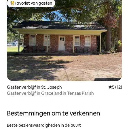
Favoriet van gasten
Topfavoriet van gasten
Gastenverblijf in St. Joseph
Gemiddeld
5 (12)
Gastenverblijf in Graceland in Tensas Parish
Bestemmingen om te verkennen
Beste bezienswaardigheden in de buurt