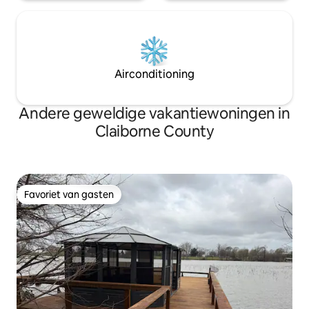
Airconditioning
Andere geweldige vakantiewoningen in
Claiborne County
Favoriet van gasten
Favoriet van gasten