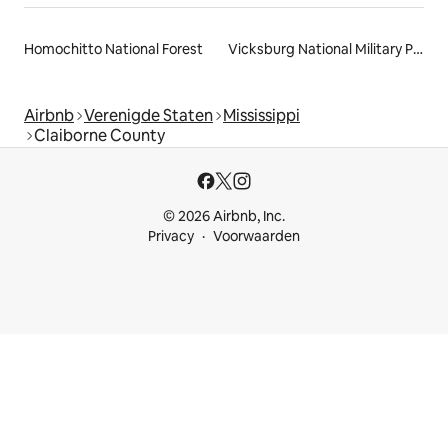
Homochitto National Forest
Vicksburg National Military Park
Airbnb
Verenigde Staten
Mississippi
Claiborne County
© 2026 Airbnb, Inc.
Privacy
Voorwaarden