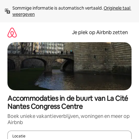
Ga
Sommige informatie is automatisch vertaald. 
Originele taal 
direct
weergeven
naar
inhoud
Je plek op Airbnb zetten
Accommodaties in de buurt van La Cité
Nantes Congress Centre
Boek unieke vakantieverblijven, woningen en meer op
Airbnb
Locatie