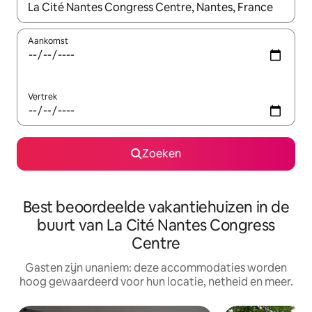
Wanneer er resultaten beschikbaar zijn, maak je een keuze met 
Aankomst
Vertrek
Zoeken
Best beoordeelde vakantiehuizen in de
buurt van La Cité Nantes Congress
Centre
Gasten zijn unaniem: deze accommodaties worden
hoog gewaardeerd voor hun locatie, netheid en meer.