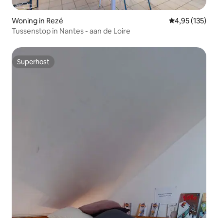
Woning in Rezé
Gemiddelde beo
4,95 (135)
Tussenstop in Nantes - aan de Loire
Superhost
Superhost