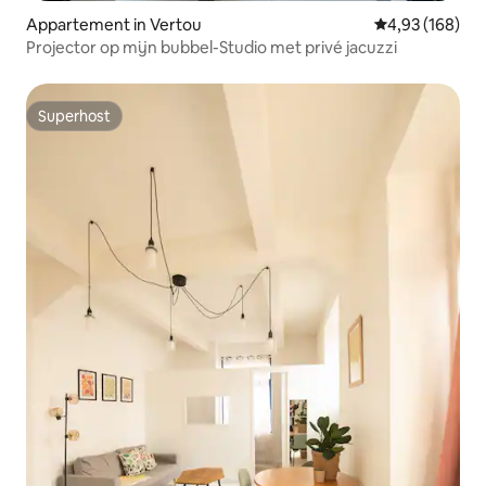
Appartement in Vertou
Gemiddelde beo
4,93 (168)
Projector op mijn bubbel-Studio met privé jacuzzi
Superhost
Superhost