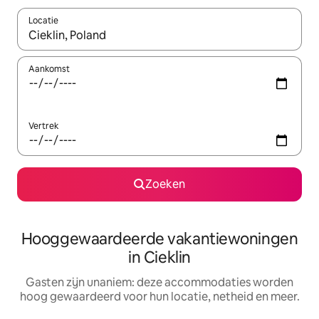
Locatie
Wanneer er resultaten beschikbaar zijn, maak je een keuze met 
Aankomst
Vertrek
Zoeken
Hooggewaardeerde vakantiewoningen
in Cieklin
Gasten zijn unaniem: deze accommodaties worden
hoog gewaardeerd voor hun locatie, netheid en meer.