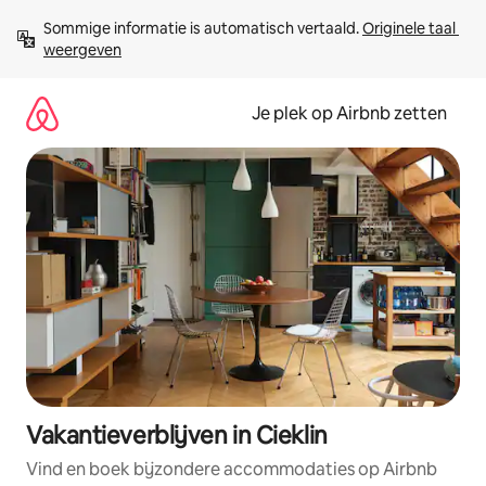
Ga
Sommige informatie is automatisch vertaald. 
Originele taal 
direct
weergeven
naar
inhoud
Je plek op Airbnb zetten
Vakantieverblijven in Cieklin
Vind en boek bijzondere accommodaties op Airbnb