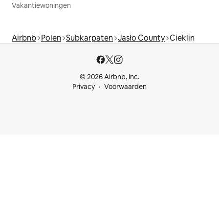
Vakantiewoningen
Airbnb
Polen
Subkarpaten
Jasło County
Cieklin
© 2026 Airbnb, Inc.
Privacy
Voorwaarden