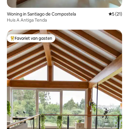
Woning in Santiago de Compostela
Gemiddeld
5 (21)
Huis A Antiga Tenda
Favoriet van gasten
Topfavoriet van gasten