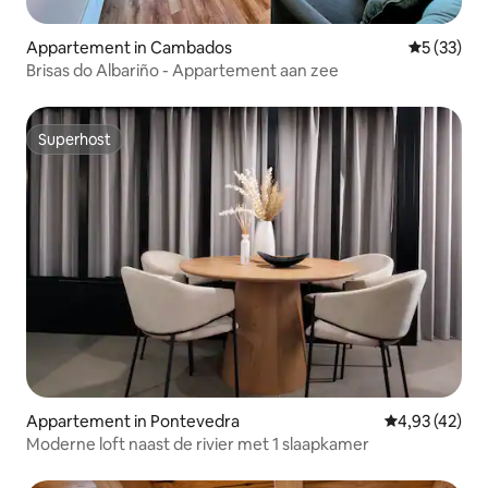
Appartement in Cambados
Gemiddelde
5 (33)
Brisas do Albariño - Appartement aan zee
Superhost
Superhost
Appartement in Pontevedra
Gemiddelde be
4,93 (42)
Moderne loft naast de rivier met 1 slaapkamer