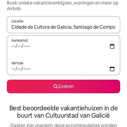
Boek unieke vakantieverblijven, woningen en meer op
Airbnb
Locatie
Wanneer er resultaten beschikbaar zijn, maak je een keuze met 
Aankomst
Vertrek
Zoeken
Best beoordeelde vakantiehuizen in de
buurt van Cultuurstad van Galicië
Gasten zijn unaniem: deze accommodaties worden