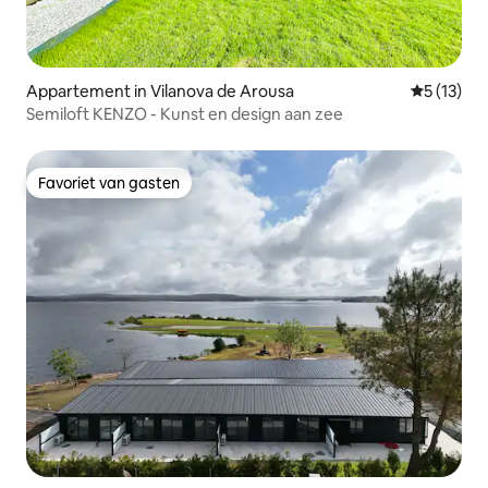
Appartement in Vilanova de Arousa
Gemiddeld
5 (13)
Semiloft KENZO - Kunst en design aan zee
Favoriet van gasten
Favoriet van gasten