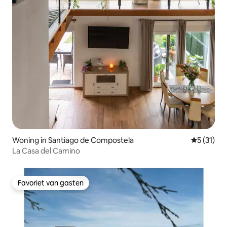
Woning in Santiago de Compostela
Gemiddeld
5 (31)
La Casa del Camino
Favoriet van gasten
Favoriet van gasten