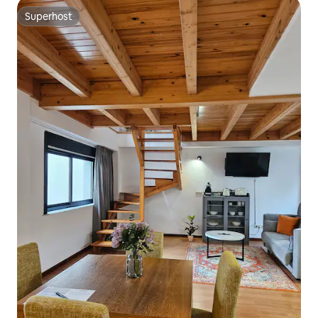
Superhost
Superhost