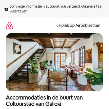
Ga
Sommige informatie is automatisch vertaald. 
Originele taal 
direct
weergeven
naar
inhoud
Je plek op Airbnb zetten
Accommodaties in de buurt van
Cultuurstad van Galicië