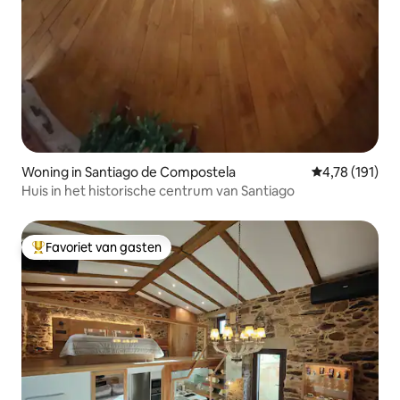
Woning in Santiago de Compostela
Gemiddelde be
4,78 (191)
Huis in het historische centrum van Santiago
Favoriet van gasten
Topfavoriet van gasten