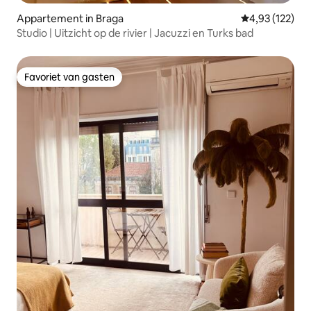
Appartement in Braga
Gemiddelde beo
4,93 (122)
Studio | Uitzicht op de rivier | Jacuzzi en Turks bad
Favoriet van gasten
Favoriet van gasten