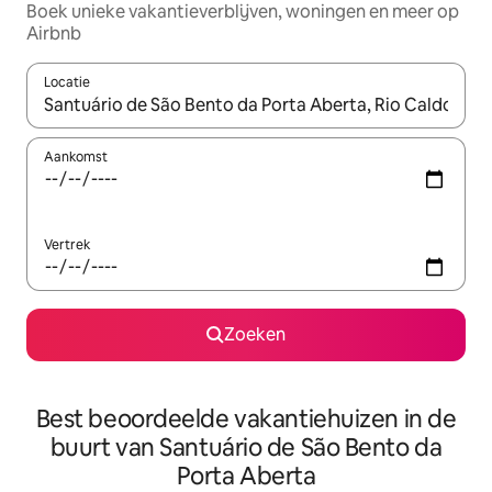
Boek unieke vakantieverblijven, woningen en meer op
Airbnb
Locatie
Wanneer er resultaten beschikbaar zijn, maak je een keuze met 
Aankomst
Vertrek
Zoeken
Best beoordeelde vakantiehuizen in de
buurt van Santuário de São Bento da
Porta Aberta