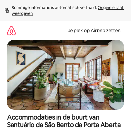
Ga
Sommige informatie is automatisch vertaald. 
Originele taal 
direct
weergeven
naar
inhoud
Je plek op Airbnb zetten
Accommodaties in de buurt van
Santuário de São Bento da Porta Aberta