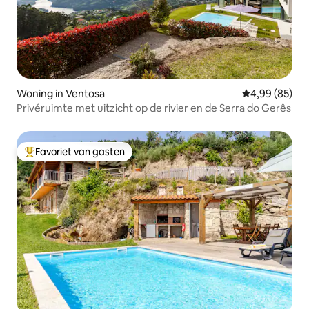
Woning in Ventosa
Gemiddelde be
4,99 (85)
Privéruimte met uitzicht op de rivier en de Serra do Gerês
Favoriet van gasten
Topfavoriet van gasten