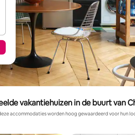
elde vakantiehuizen in de buurt van C
 deze accommodaties worden hoog gewaardeerd voor hun loca