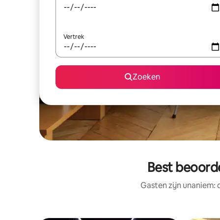
Vertrek
Zoeken
Best beoorde
Gasten zijn unaniem: