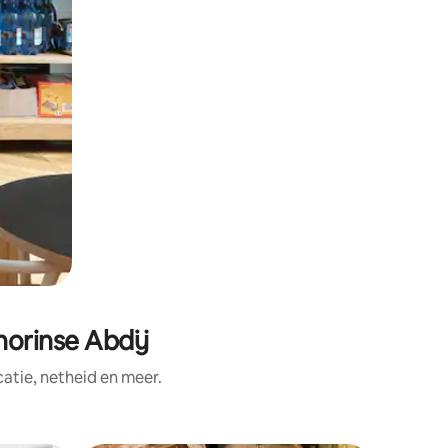
horinse Abdij
tie, netheid en meer.