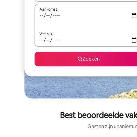
Aankomst
Vertrek
Zoeken
Best beoordeelde vak
Gasten zijn unaniem: