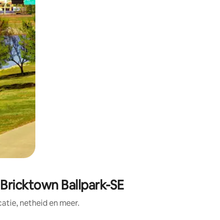
Bricktown Ballpark-SE
tie, netheid en meer.