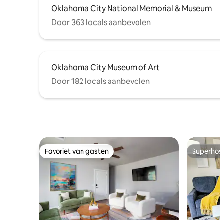
Oklahoma City National Memorial & Museum
Door 363 locals aanbevolen
Oklahoma City Museum of Art
Door 182 locals aanbevolen
Favoriet van gasten
Superho
Favoriet van gasten
Superho