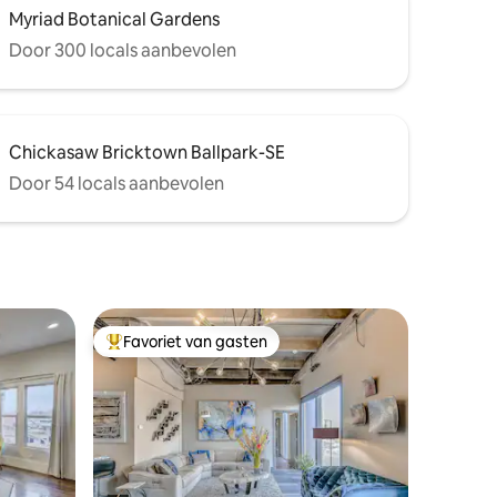
Myriad Botanical Gardens
Door 300 locals aanbevolen
Chickasaw Bricktown Ballpark-SE
Door 54 locals aanbevolen
Favoriet van gasten
Topfavoriet van gasten