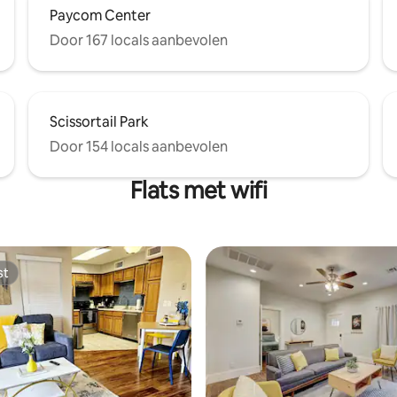
Paycom Center
Door 167 locals aanbevolen
Scissortail Park
Door 154 locals aanbevolen
Flats met wifi
st
st