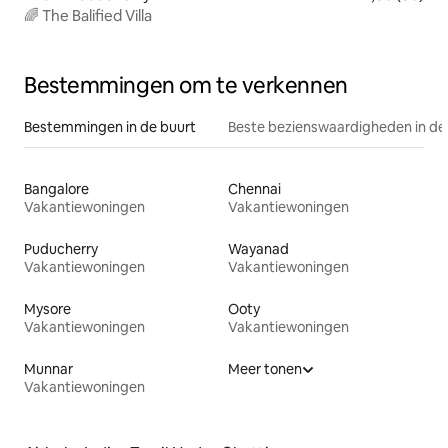
🌈 The Balified Villa
Bestemmingen om te verkennen
Bestemmingen in de buurt
Beste bezienswaardigheden in de
Bangalore
Chennai
Vakantiewoningen
Vakantiewoningen
Puducherry
Wayanad
Vakantiewoningen
Vakantiewoningen
Mysore
Ooty
Vakantiewoningen
Vakantiewoningen
Munnar
Meer tonen
Vakantiewoningen