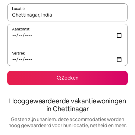
Locatie
Wanneer er resultaten beschikbaar zijn, maak je een keuze met 
Aankomst
Vertrek
Zoeken
Hooggewaardeerde vakantiewoningen
in Chettinagar
Gasten zijn unaniem: deze accommodaties worden
hoog gewaardeerd voor hun locatie, netheid en meer.