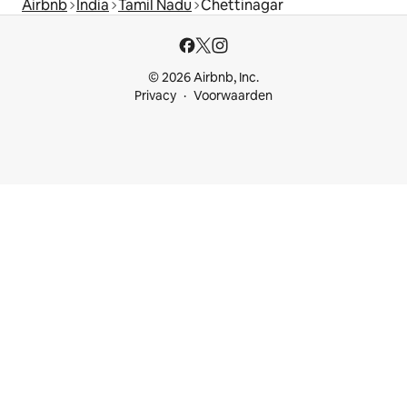
Airbnb
India
Tamil Nadu
Chettinagar
© 2026 Airbnb, Inc.
Privacy
Voorwaarden