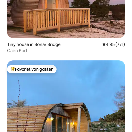
Tiny house in Bonar Bridge
Gemiddelde beo
4,95 (771)
Cairn Pod
Favoriet van gasten
Topfavoriet van gasten