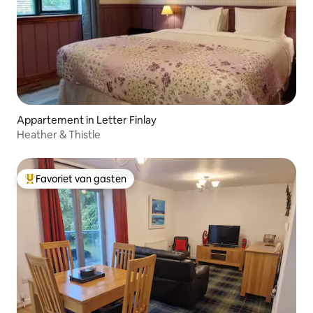
Appartement in Letter Finlay
Heather & Thistle
Favoriet van gasten
Topfavoriet van gasten