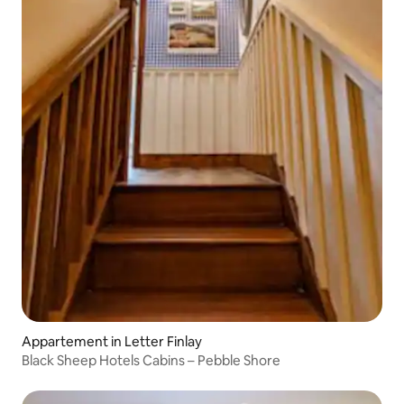
Appartement in Letter Finlay
Black Sheep Hotels Cabins – Pebble Shore