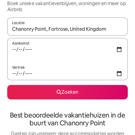
Boek unieke vakantieverblijven, woningen en meer op
Airbnb
Locatie
Wanneer er resultaten beschikbaar zijn, maak je een keuze met 
Aankomst
Vertrek
Zoeken
Best beoordeelde vakantiehuizen in de
buurt van Chanonry Point
Gasten zijn unaniem: deze accommodaties worden