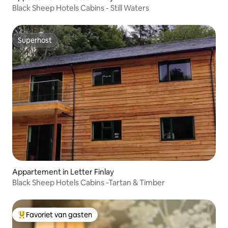
Black Sheep Hotels Cabins - Still Waters
Superhost
Superhost
Appartement in Letter Finlay
Black Sheep Hotels Cabins -Tartan & Timber
Favoriet van gasten
Topfavoriet van gasten