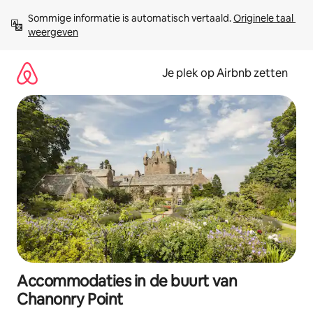
Ga
Sommige informatie is automatisch vertaald. 
Originele taal 
direct
weergeven
naar
inhoud
Je plek op Airbnb zetten
Accommodaties in de buurt van
Chanonry Point