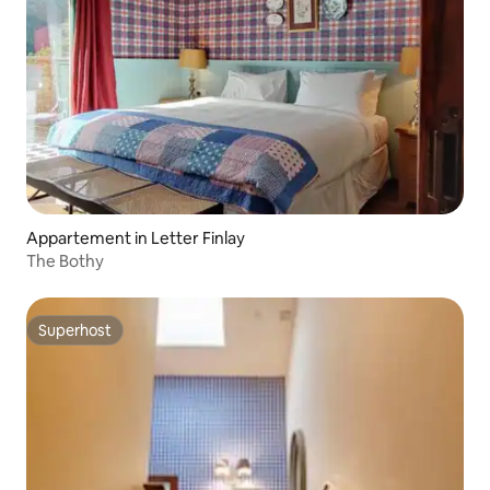
Appartement in Letter Finlay
The Bothy
Superhost
Superhost