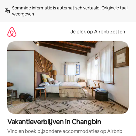
Ga
Sommige informatie is automatisch vertaald. 
Originele taal 
direct
weergeven
naar
inhoud
Je plek op Airbnb zetten
Vakantieverblijven in Changbin
Vind en boek bijzondere accommodaties op Airbnb