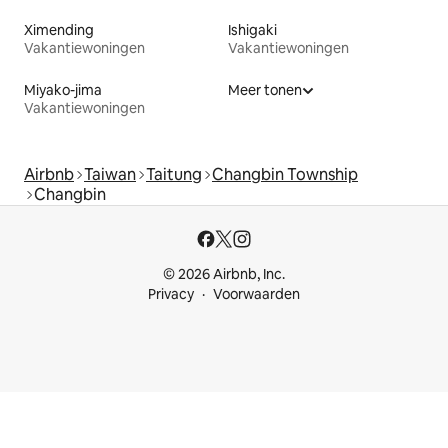
Ximending
Ishigaki
Vakantiewoningen
Vakantiewoningen
Miyako-jima
Meer tonen
Vakantiewoningen
Airbnb
Taiwan
Taitung
Changbin Township
Changbin
© 2026 Airbnb, Inc.
Privacy
Voorwaarden