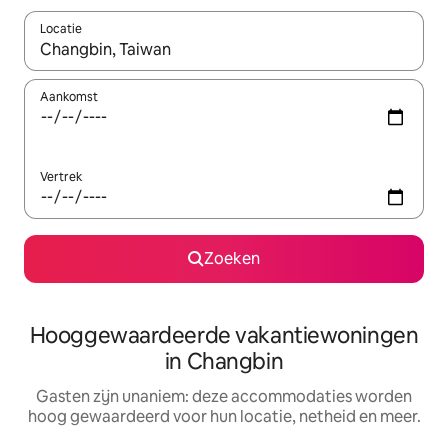
Locatie
Wanneer er resultaten beschikbaar zijn, maak je een keuze met 
Aankomst
Vertrek
Zoeken
Hooggewaardeerde vakantiewoningen
in Changbin
Gasten zijn unaniem: deze accommodaties worden
hoog gewaardeerd voor hun locatie, netheid en meer.