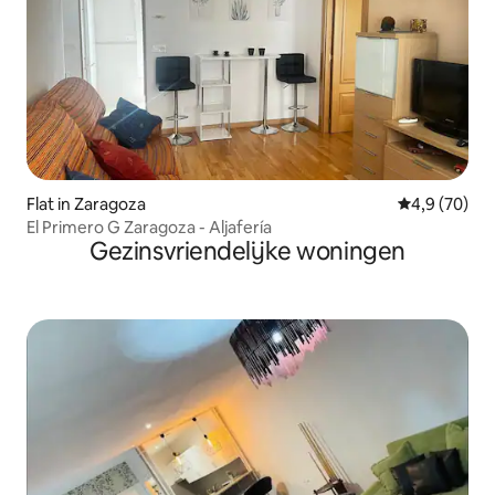
Flat in Zaragoza
Gemiddelde b
4,9 (70)
El Primero G Zaragoza - Aljafería
Gezinsvriendelijke woningen