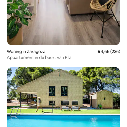
Woning in Zaragoza
Gemiddelde beo
4,66 (236)
Appartement in de buurt van Pilar