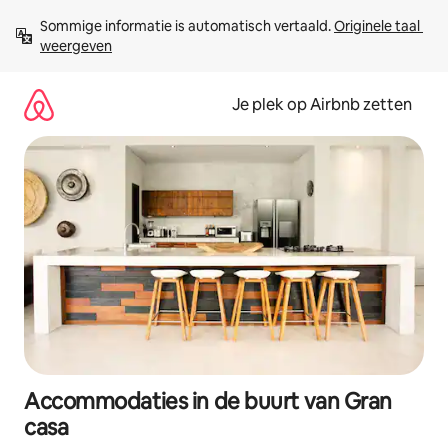
Ga
Sommige informatie is automatisch vertaald. 
Originele taal 
direct
weergeven
naar
inhoud
Je plek op Airbnb zetten
Accommodaties in de buurt van Gran
casa