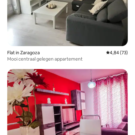
Flat in Zaragoza
Gemiddelde be
4,84 (73)
Mooi centraal gelegen appartement