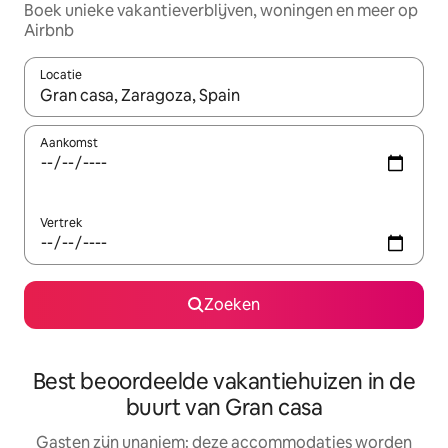
Boek unieke vakantieverblijven, woningen en meer op
Airbnb
Locatie
Wanneer er resultaten beschikbaar zijn, maak je een keuze met 
Aankomst
Vertrek
Zoeken
Best beoordeelde vakantiehuizen in de
buurt van Gran casa
Gasten zijn unaniem: deze accommodaties worden