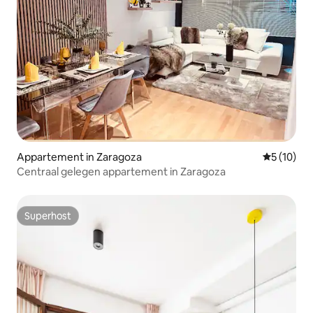
Appartement in Zaragoza
Gemiddelde
5 (10)
Centraal gelegen appartement in Zaragoza
Superhost
Superhost