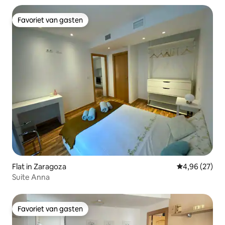
Favoriet van gasten
Favoriet van gasten
Flat in Zaragoza
Gemiddelde be
4,96 (27)
Suite Anna
Favoriet van gasten
Favoriet van gasten