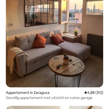
Appartement in Zaragoza
Gemiddelde beo
4,88 (312)
Gezellig appartement met uitzicht en ruime garage