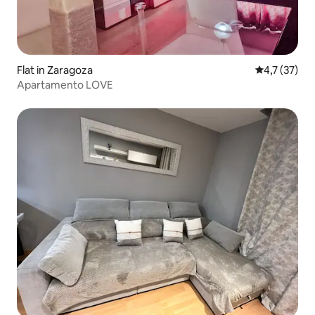
Flat in Zaragoza
Gemiddelde 
4,7 (37)
Apartamento LOVE