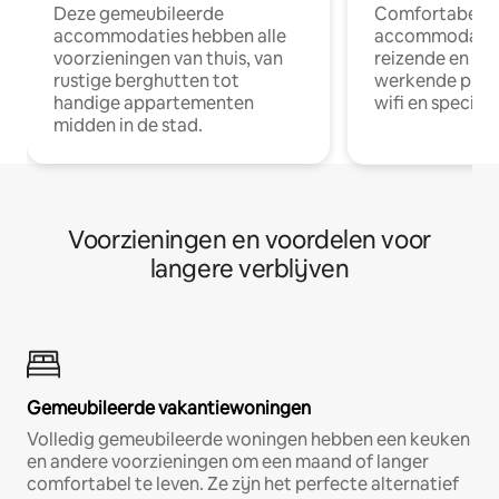
Deze gemeubileerde
Comfortabele
accommodaties hebben alle
accommodatie
voorzieningen van thuis, van
reizende en op
rustige berghutten tot
werkende profe
handige appartementen
wifi en special
midden in de stad.
Voorzieningen en voordelen voor
langere verblijven
Gemeubileerde vakantiewoningen
Volledig gemeubileerde woningen hebben een keuken
en andere voorzieningen om een maand of langer
comfortabel te leven. Ze zijn het perfecte alternatief