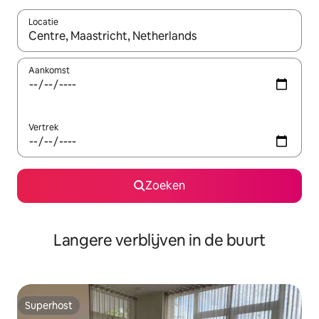
Locatie
Wanneer er resultaten beschikbaar zijn, maak je een keuze met 
Aankomst
Vertrek
Zoeken
Langere verblijven in de buurt
Superhost
Superhost