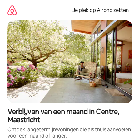
Ga
direct
Je plek op Airbnb zetten
naar
inhoud
Verblijven van een maand in Centre,
Maastricht
Ontdek langetermijnwoningen die als thuis aanvoelen
voor een maand of langer.