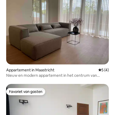
Appartement in Maastricht
Gemiddeld
5 (4)
Nieuw en modern appartement in het centrum van
Maastricht
Favoriet van gasten
Favoriet van gasten