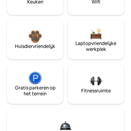
Keuken
Wifi
Laptopvriendelijke
Huisdiervriendelijk
werkplek
Gratis parkeren op
Fitnessruimte
het terrein