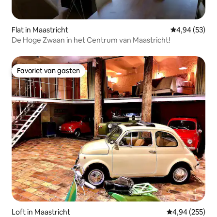
Flat in Maastricht
Gemiddelde be
4,94 (53)
De Hoge Zwaan in het Centrum van Maastricht!
Favoriet van gasten
Favoriet van gasten
Loft in Maastricht
Gemiddelde beo
4,94 (255)