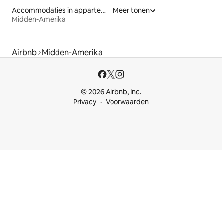
Accommodaties in appartementen met diensten
Meer tonen
Midden-Amerika
Airbnb
Midden-Amerika
© 2026 Airbnb, Inc.
Privacy
Voorwaarden