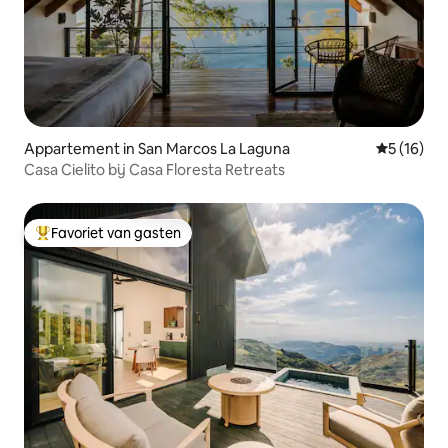
Appartement in San Marcos La Laguna
Gemiddelde
5 (16)
Casa Cielito bij Casa Floresta Retreats
Favoriet van gasten
Topfavoriet van gasten