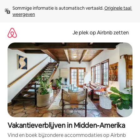
Ga
Sommige informatie is automatisch vertaald. 
Originele taal 
direct
weergeven
naar
inhoud
Je plek op Airbnb zetten
Vakantieverblijven in Midden-Amerika
Vind en boek bijzondere accommodaties op Airbnb