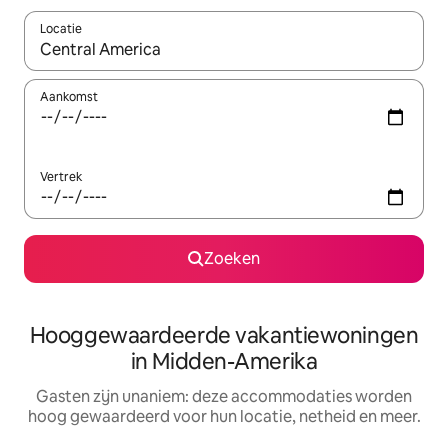
Locatie
Wanneer er resultaten beschikbaar zijn, maak je een keuze met 
Aankomst
Vertrek
Zoeken
Hooggewaardeerde vakantiewoningen
in Midden-Amerika
Gasten zijn unaniem: deze accommodaties worden
hoog gewaardeerd voor hun locatie, netheid en meer.