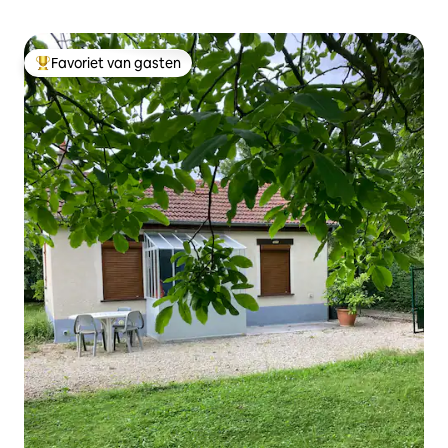
Favoriet van gasten
Topfavoriet van gasten