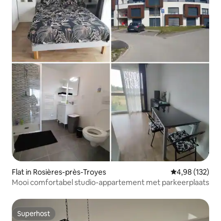
Flat in Rosières-près-Troyes
Gemiddelde beo
4,98 (132)
Mooi comfortabel studio-appartement met parkeerplaats
Superhost
Superhost