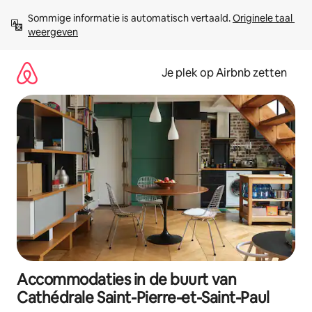
Ga
Sommige informatie is automatisch vertaald. 
Originele taal 
direct
weergeven
naar
inhoud
Je plek op Airbnb zetten
Accommodaties in de buurt van
Cathédrale Saint-Pierre-et-Saint-Paul