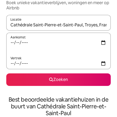
Boek unieke vakantieverblijven, woningen en meer op
Airbnb
Locatie
Wanneer er resultaten beschikbaar zijn, maak je een keuze met 
Aankomst
Vertrek
Zoeken
Best beoordeelde vakantiehuizen in de
buurt van Cathédrale Saint-Pierre-et-
Saint-Paul