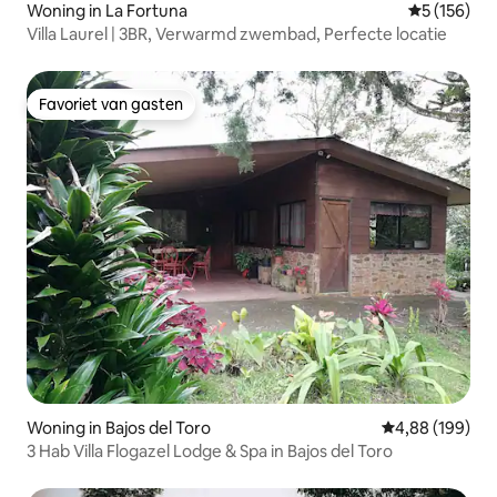
Woning in La Fortuna
Gemiddelde 
5 (156)
Villa Laurel | 3BR, Verwarmd zwembad, Perfecte locatie
Favoriet van gasten
Favoriet van gasten
Woning in Bajos del Toro
Gemiddelde beo
4,88 (199)
3 Hab Villa Flogazel Lodge & Spa in Bajos del Toro