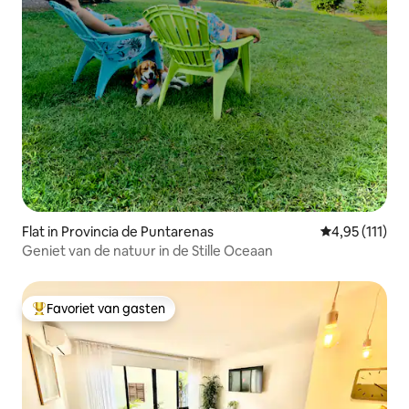
Flat in Provincia de Puntarenas
Gemiddelde be
4,95 (111)
Geniet van de natuur in de Stille Oceaan
Favoriet van gasten
Topfavoriet van gasten