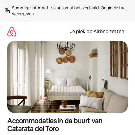
Ga
Sommige informatie is automatisch vertaald. 
Originele taal 
direct
weergeven
naar
inhoud
Je plek op Airbnb zetten
Accommodaties in de buurt van
Catarata del Toro