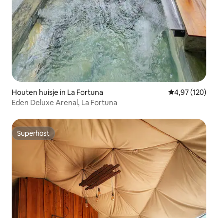
Houten huisje in La Fortuna
Gemiddelde beo
4,97 (120)
Eden Deluxe Arenal, La Fortuna
Superhost
Superhost