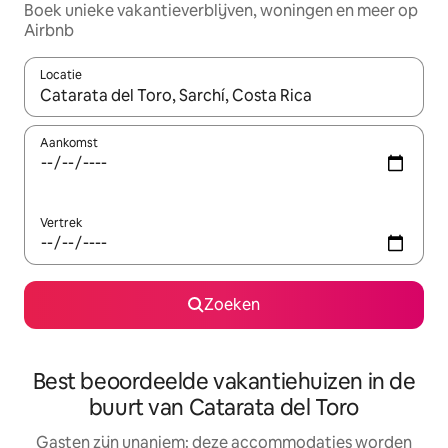
Boek unieke vakantieverblijven, woningen en meer op
Airbnb
Locatie
Wanneer er resultaten beschikbaar zijn, maak je een keuze met 
Aankomst
Vertrek
Zoeken
Best beoordeelde vakantiehuizen in de
buurt van Catarata del Toro
Gasten zijn unaniem: deze accommodaties worden