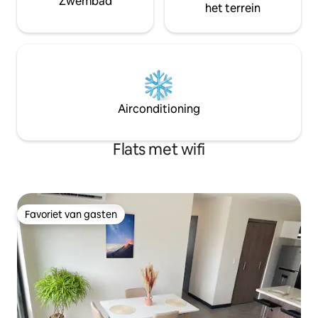
Zwembad
het terrein
Airconditioning
Flats met wifi
Favoriet van gasten
Favoriet van gasten