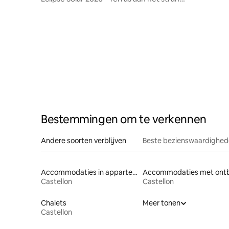
en parkeergelegenheid
Bestemmingen om te verkennen
Andere soorten verblijven
Beste bezienswaardighede
Accommodaties in appartementen met diensten
Accommodaties met ontb
Castellon
Castellon
Chalets
Meer tonen
Castellon