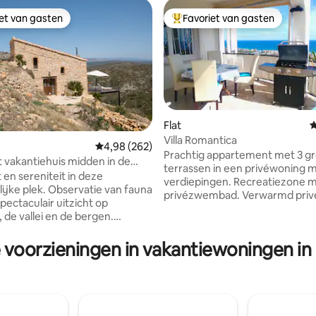
iet van gasten
Favoriet van gasten
iet van gasten
Topfavoriet van gasten
Flat
G
Villa Romantica
 van 4,92 op 5, 215 recensies
Gemiddelde beoordeling van 4,98 op 5, 262 r
4,98 (262)
Prachtig appartement met 3 g
vakantiehuis midden in de
terrassen in een privéwoning 
ra Vida
st en sereniteit in deze
verdiepingen. Recreatiezone 
lijke plek. Observatie van fauna
privézwembad. Verwarmd priv
Spectaculair uitzicht op
bubbelbad. Ongelooflijk uitzich
 de vallei en de bergen.
oude Tempelierskasteel, het n
d Natura 2000-gebied… Haal
Sierra de Irta en de Ebrodelta.
evindt
 voorzieningen in vakantiewoningen in
het belangrijk dat je vakantie of
00 meter van je huis en wordt
onvergetelijk is. De foto's spr
en onvergetelijk verblijf in
zich. Strand op 2 km met de au
e en volledig zelfstandige
appartement is zeer goed uitg
atie! Ophalen op de
beschikt over een alarmsyste
n van Valencia of Castellón
gratis aquaservice. Neem cont