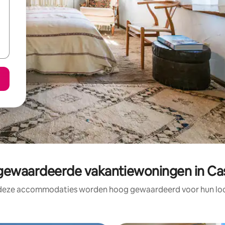
ewaardeerde vakantiewoningen in Cas
 deze accommodaties worden hoog gewaardeerd voor hun loca