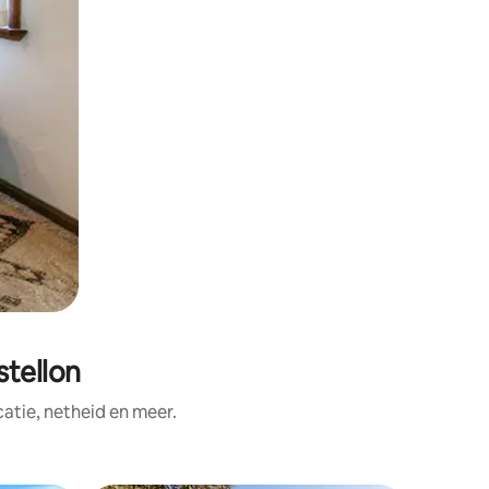
tellon
tie, netheid en meer.