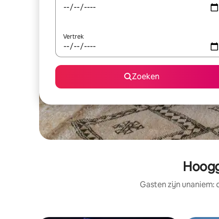
Vertrek
Zoeken
Hoogg
Gasten zijn unaniem: