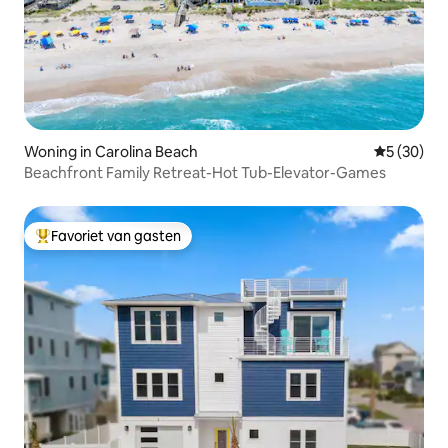
Woning in Carolina Beach
Gemiddelde
5 (30)
Beachfront Family Retreat-Hot Tub-Elevator-Games
Favoriet van gasten
Topfavoriet van gasten