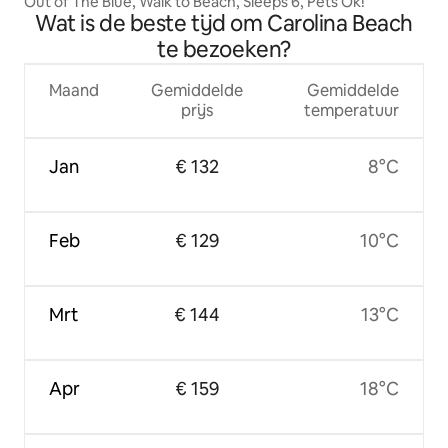
Out of The Blue, Walk to Beach, Sleeps 6, Pets Ok!
Wat is de beste tijd om Carolina Beach
te bezoeken?
Maand
Gemiddelde
Gemiddelde
prijs
temperatuur
Jan
€ 132
8°C
Feb
€ 129
10°C
Mrt
€ 144
13°C
Apr
€ 159
18°C