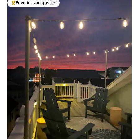
Favoriet van gasten
Topfavoriet van gasten