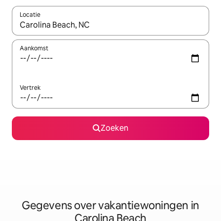
Locatie
Wanneer er resultaten beschikbaar zijn, maak je een keuze met 
Aankomst
Vertrek
Zoeken
Gegevens over vakantiewoningen in
Carolina Beach