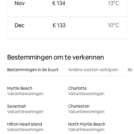
Nov
€ 134
13°C
Dec
€ 133
10°C
Bestemmingen om te verkennen
Bestemmingen in de buurt
Andere soorten verblijven
Bes
Myrtle Beach
Charlotte
Vakantiewoningen
Vakantiewoningen
Savannah
Charleston
Vakantiewoningen
Vakantiewoningen
Hilton Head Island
North Myrtle Beach
Vakantiewoningen
Vakantiewoningen