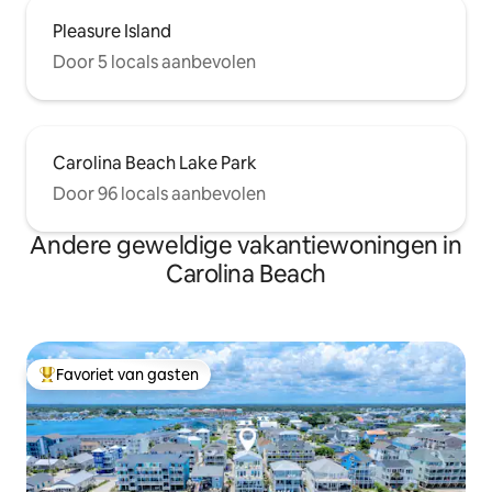
Pleasure Island
Door 5 locals aanbevolen
Carolina Beach Lake Park
Door 96 locals aanbevolen
Andere geweldige vakantiewoningen in
Carolina Beach
Favoriet van gasten
Topfavoriet van gasten