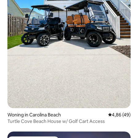
Woning in Carolina Beach
Gemiddelde be
4,86 (49)
Turtle Cove Beach House w/ Golf Cart Access