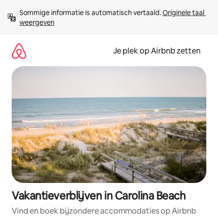
Ga
Sommige informatie is automatisch vertaald. 
Originele taal 
direct
weergeven
naar
inhoud
Je plek op Airbnb zetten
Vakantieverblijven in Carolina Beach
Vind en boek bijzondere accommodaties op Airbnb