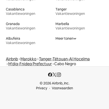
Casablanca
Tanger
Vakantiewoningen
Vakantiewoningen
Granada
Marbella
Vakantiewoningen
Vakantiewoningen
Albufeira
Meer tonen
Vakantiewoningen
Airbnb
Marokko
Tanger-Tétouan-Al Hoceïma
M'diq-Fnideq Prefectuur
Cabo Negro
© 2026 Airbnb, Inc.
Privacy
Voorwaarden