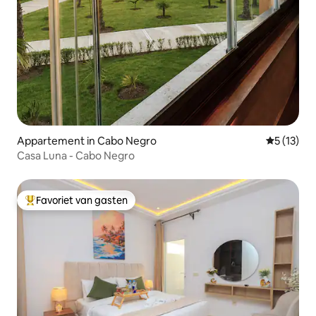
Appartement in Cabo Negro
Gemiddeld
5 (13)
Casa Luna - Cabo Negro
Favoriet van gasten
Topfavoriet van gasten