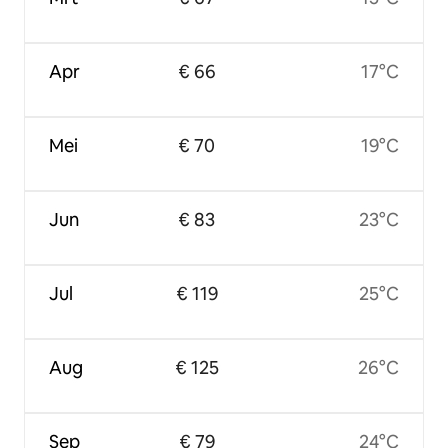
Apr
€ 66
17°C
Mei
€ 70
19°C
Jun
€ 83
23°C
Jul
€ 119
25°C
Aug
€ 125
26°C
Sep
€ 79
24°C