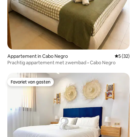
Appartement in Cabo Negro
Gemiddelde
5 (32)
Prachtig appartement met zwembad • Cabo Negro
Favoriet van gasten
Favoriet van gasten