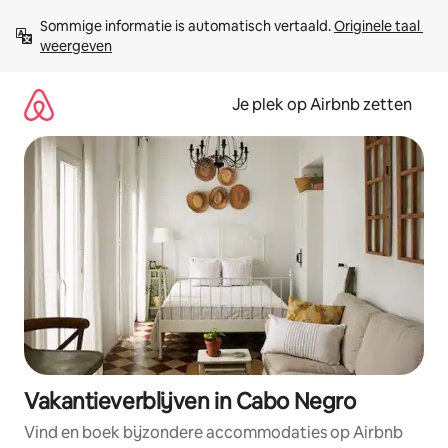
Ga
Sommige informatie is automatisch vertaald. 
Originele taal 
direct
weergeven
naar
inhoud
Je plek op Airbnb zetten
Vakantieverblijven in Cabo Negro
Vind en boek bijzondere accommodaties op Airbnb