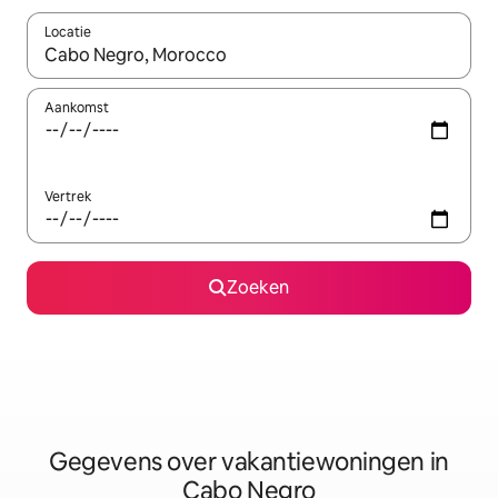
Locatie
Wanneer er resultaten beschikbaar zijn, maak je een keuze met 
Aankomst
Vertrek
Zoeken
Gegevens over vakantiewoningen in
Cabo Negro