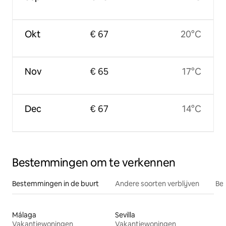
Okt
€ 67
20°C
Nov
€ 65
17°C
Dec
€ 67
14°C
Bestemmingen om te verkennen
Bestemmingen in de buurt
Andere soorten verblijven
Bes
Málaga
Sevilla
Vakantiewoningen
Vakantiewoningen