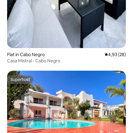
Flat in Cabo Negro
Gemiddelde be
4,93 (28)
Casa Mistral - Cabo Negro
Superhost
Superhost