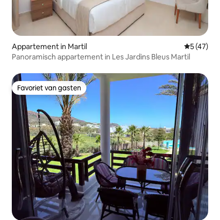
Appartement in Martil
Gemiddelde
5 (47)
Panoramisch appartement in Les Jardins Bleus Martil
Favoriet van gasten
Favoriet van gasten