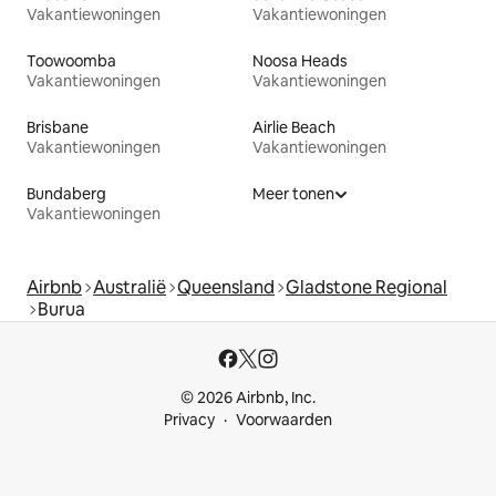
Vakantiewoningen
Vakantiewoningen
Toowoomba
Noosa Heads
Vakantiewoningen
Vakantiewoningen
Brisbane
Airlie Beach
Vakantiewoningen
Vakantiewoningen
Bundaberg
Meer tonen
Vakantiewoningen
Airbnb
Australië
Queensland
Gladstone Regional
Burua
© 2026 Airbnb, Inc.
Privacy
Voorwaarden