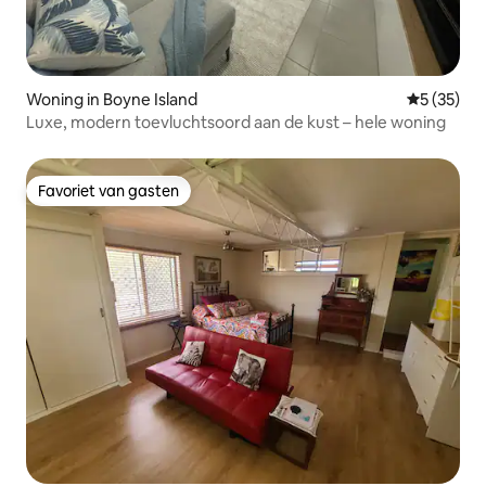
Woning in Boyne Island
Gemiddelde
5 (35)
Luxe, modern toevluchtsoord aan de kust – hele woning
Favoriet van gasten
Favoriet van gasten