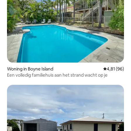
Woning in Boyne Island
Gemiddelde be
4,81 (96)
Een volledig familiehuis aan het strand wacht op je