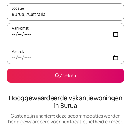
Locatie
Wanneer er resultaten beschikbaar zijn, maak je een keuze met 
Aankomst
Vertrek
Zoeken
Hooggewaardeerde vakantiewoningen
in Burua
Gasten zijn unaniem: deze accommodaties worden
hoog gewaardeerd voor hun locatie, netheid en meer.