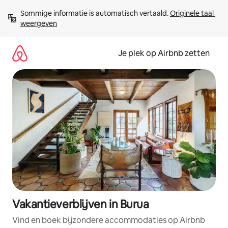
Ga
Sommige informatie is automatisch vertaald. 
Originele taal 
direct
weergeven
naar
inhoud
Je plek op Airbnb zetten
Vakantieverblijven in Burua
Vind en boek bijzondere accommodaties op Airbnb