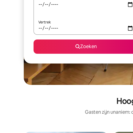
Vertrek
Zoeken
Hoog
Gasten zijn unaniem: