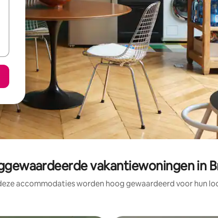
gewaardeerde vakantiewoningen in B
 deze accommodaties worden hoog gewaardeerd voor hun loca