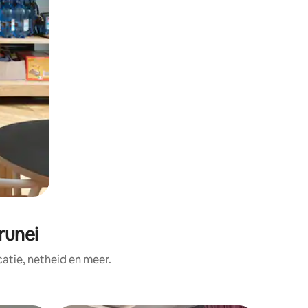
runei
tie, netheid en meer.