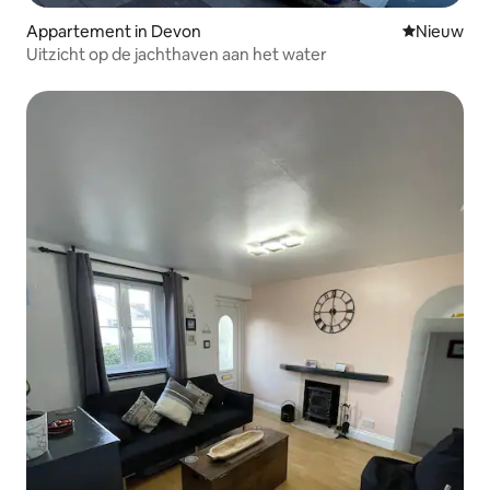
Appartement in Devon
Nieuwe ac
Nieuw
Uitzicht op de jachthaven aan het water