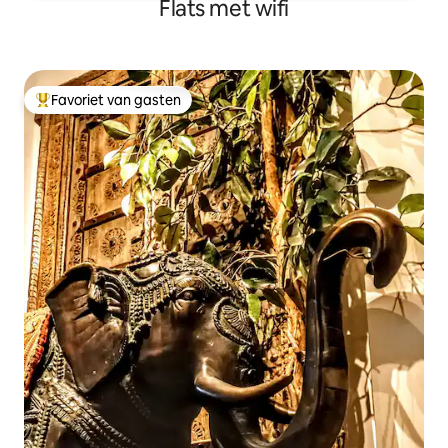
Flats met wifi
Favoriet van gasten
Topfavoriet van gasten