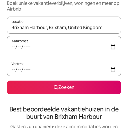
Boek unieke vakantieverblijven, woningen en meer op
Airbnb
Locatie
Wanneer er resultaten beschikbaar zijn, maak je een keuze met 
Aankomst
Vertrek
Zoeken
Best beoordeelde vakantiehuizen in de
buurt van Brixham Harbour
Gasten zijn unaniem: deze accommodaties worden