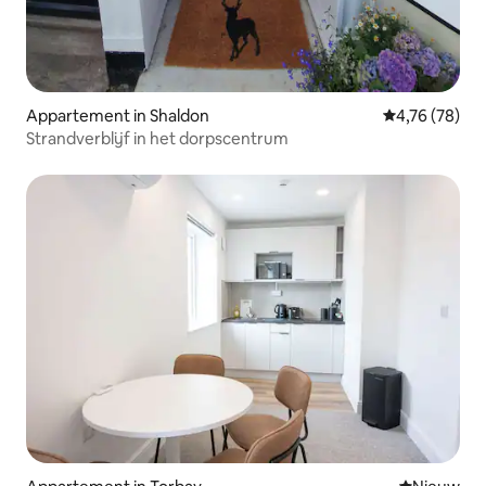
Appartement in Shaldon
Gemiddelde be
4,76 (78)
Strandverblijf in het dorpscentrum