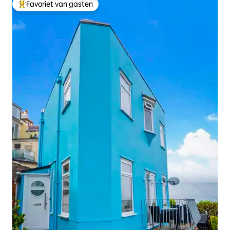
Favoriet van gasten
Topfavoriet van gasten