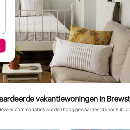
ardeerde vakantiewoningen in Brewst
 deze accommodaties worden hoog gewaardeerd voor hun loca