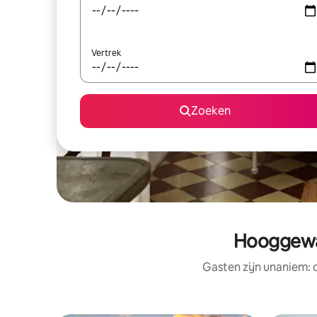
Vertrek
Zoeken
Hooggewa
Gasten zijn unaniem: