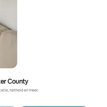
er County
tie, netheid en meer.