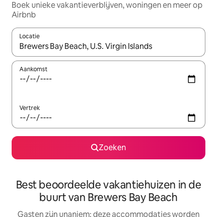
Boek unieke vakantieverblijven, woningen en meer op
Airbnb
Locatie
Wanneer er resultaten beschikbaar zijn, maak je een keuze met 
Aankomst
Vertrek
Zoeken
Best beoordeelde vakantiehuizen in de
buurt van Brewers Bay Beach
Gasten zijn unaniem: deze accommodaties worden