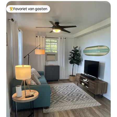
Favoriet van gasten
Topfavoriet van gasten