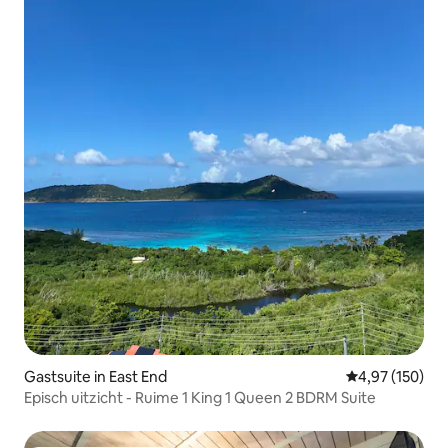
Gastsuite in East End
Gemiddelde beo
4,97 (150)
Episch uitzicht - Ruime 1 King 1 Queen 2 BDRM Suite