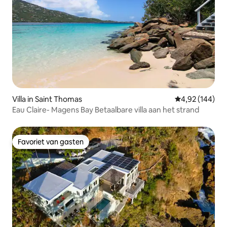
Villa in Saint Thomas
Gemiddelde beo
4,92 (144)
Eau Claire- Magens Bay Betaalbare villa aan het strand
Favoriet van gasten
Favoriet van gasten