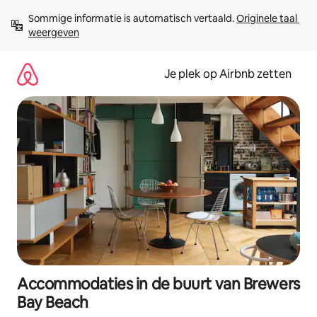
Ga
Sommige informatie is automatisch vertaald. 
Originele taal 
direct
weergeven
naar
inhoud
Je plek op Airbnb zetten
Accommodaties in de buurt van Brewers
Bay Beach