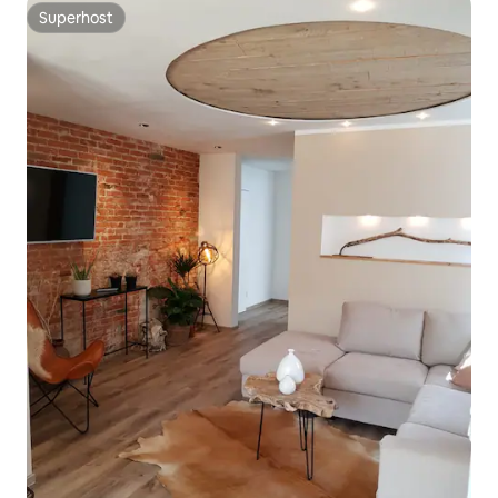
Superhost
Superhost