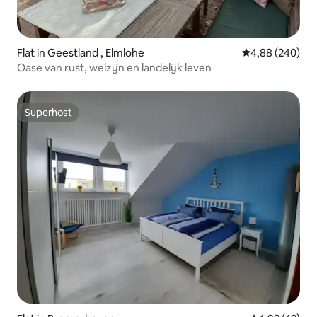
Flat in Geestland , Elmlohe
Gemiddelde beo
4,88 (240)
Oase van rust, welzijn en landelijk leven
Superhost
Superhost