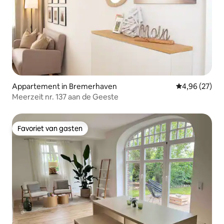
Appartement in Bremerhaven
Gemiddelde be
4,96 (27)
Meerzeit nr. 137 aan de Geeste
Favoriet van gasten
Favoriet van gasten