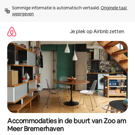
Ga
Sommige informatie is automatisch vertaald. 
Originele taal 
direct
weergeven
naar
inhoud
Je plek op Airbnb zetten
Accommodaties in de buurt van Zoo am
Meer Bremerhaven