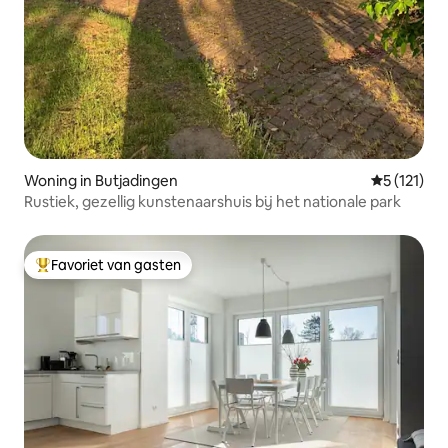
Woning in Butjadingen
Gemiddelde
5 (121)
Rustiek, gezellig kunstenaarshuis bij het nationale park
Favoriet van gasten
Topfavoriet van gasten