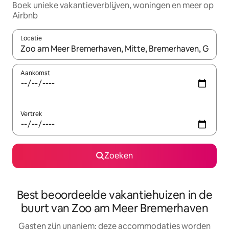
Boek unieke vakantieverblijven, woningen en meer op
Airbnb
Locatie
Wanneer er resultaten beschikbaar zijn, maak je een keuze met 
Aankomst
Vertrek
Zoeken
Best beoordeelde vakantiehuizen in de
buurt van Zoo am Meer Bremerhaven
Gasten zijn unaniem: deze accommodaties worden