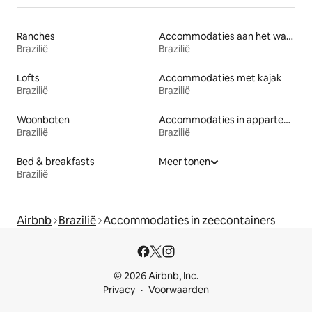
Ranches
Accommodaties aan het water
Brazilië
Brazilië
Lofts
Accommodaties met kajak
Brazilië
Brazilië
Woonboten
Accommodaties in appartementen met diensten
Brazilië
Brazilië
Bed & breakfasts
Meer tonen
Brazilië
Airbnb
Brazilië
Accommodaties in zeecontainers
© 2026 Airbnb, Inc.
Privacy
Voorwaarden