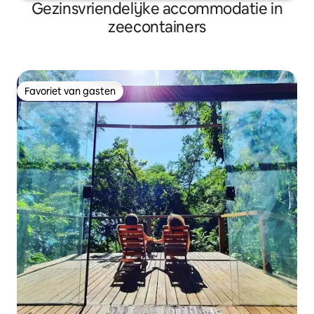
Gezinsvriendelijke accommodatie in
zeecontainers
Favoriet van gasten
Favoriet van gasten