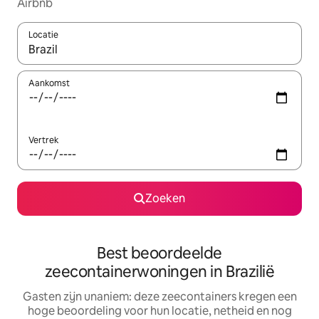
Airbnb
Locatie
Wanneer er resultaten beschikbaar zijn, maak je een keuze met 
Aankomst
Vertrek
Zoeken
Best beoordeelde
zeecontainerwoningen in Brazilië
Gasten zijn unaniem: deze zeecontainers kregen een
hoge beoordeling voor hun locatie, netheid en nog