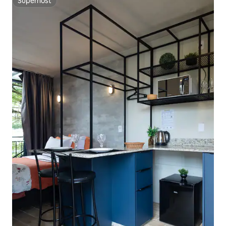
Superhost
Superhost