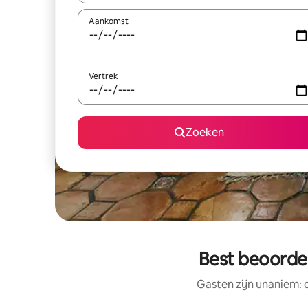
Aankomst
Vertrek
Zoeken
Best beoordee
Gasten zijn unaniem: