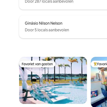
Door 287 locals aanbevolen
Ginásio Nilson Nelson
Door 5 locals aanbevolen
Favoriet van gasten
Favor
Favoriet van gasten
Topfavor