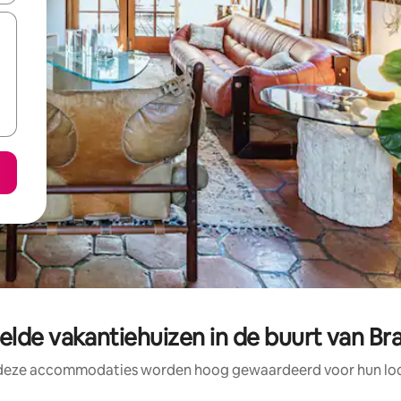
lde vakantiehuizen in de buurt van Bra
 deze accommodaties worden hoog gewaardeerd voor hun loca