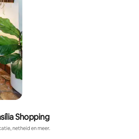
sília Shopping
tie, netheid en meer.