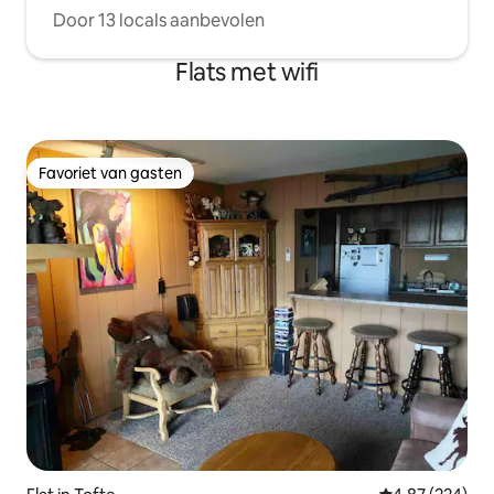
Door 13 locals aanbevolen
Flats met wifi
Favoriet van gasten
Favoriet van gasten