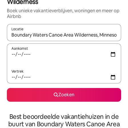
Wilderness
Boek unieke vakantieverblijven, woningen en meer op
Airbnb
Locatie
Wanneer er resultaten beschikbaar zijn, maak je een keuze met 
Aankomst
Vertrek
Zoeken
Best beoordeelde vakantiehuizen in de
buurt van Boundary Waters Canoe Area