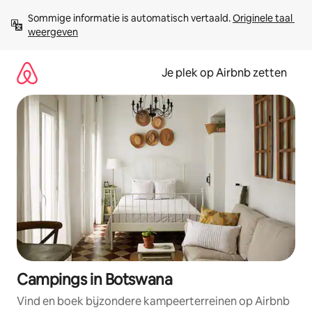
Ga
Sommige informatie is automatisch vertaald. 
Originele taal 
direct
weergeven
naar
inhoud
Je plek op Airbnb zetten
Campings in Botswana
Vind en boek bijzondere kampeerterreinen op Airbnb