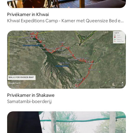
Privékamer in Khwai
KhwaI Expeditions Camp - Kamer met Queensize Bed en
Douche
Privékamer in Shakawe
Samatambi-boerderij