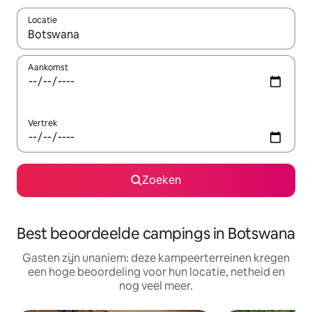
Locatie
Wanneer er resultaten beschikbaar zijn, maak je een keuze met 
Aankomst
Vertrek
Zoeken
Best beoordeelde campings in Botswana
Gasten zijn unaniem: deze kampeerterreinen kregen
een hoge beoordeling voor hun locatie, netheid en
nog veel meer.