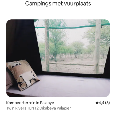
Campings met vuurplaats
Kampeerterrein in Palapye
Gemiddelde 
4,4 (5)
Twin Rivers TENT2 Dikabeya Palapier