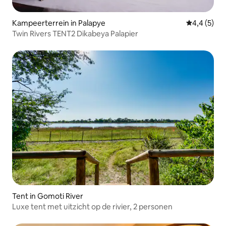
Kampeerterrein in Palapye
Gemiddelde 
4,4 (5)
Twin Rivers TENT2 Dikabeya Palapier
Tent in Gomoti River
Luxe tent met uitzicht op de rivier, 2 personen