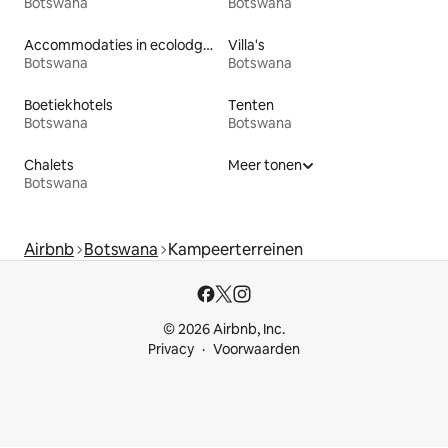
Botswana
Botswana
Accommodaties in ecolodges
Villa's
Botswana
Botswana
Boetiekhotels
Tenten
Botswana
Botswana
Chalets
Meer tonen
Botswana
Airbnb
Botswana
Kampeerterreinen
© 2026 Airbnb, Inc.
Privacy
Voorwaarden