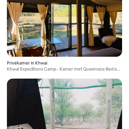
Privékamer in Khwai
KhwaI Expeditions Camp - Kamer met Queensize Bed en
Douche