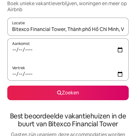
Boek unieke vakantieverblijven, woningen en meer op
Airbnb
Locatie
Wanneer er resultaten beschikbaar zijn, maak je een keuze met 
Aankomst
Vertrek
Zoeken
Best beoordeelde vakantiehuizen in de
buurt van Bitexco Financial Tower
Gasten zijn unaniem: deze accommodaties worden