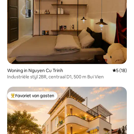
Woning in Nguyen Cu Trinh
Gemiddelde
5 (18)
Industriële stijl 2BR, centraal D1, 500 m Bui Vien
Favoriet van gasten
Topfavoriet van gasten