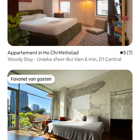
Appartement in Ho Chi Minhstad
Gemiddeld
5 (7)
Woody Stay - Unieke sfeer•Bui Vien 6 min, D1 Central
Favoriet van gasten
Favoriet van gasten