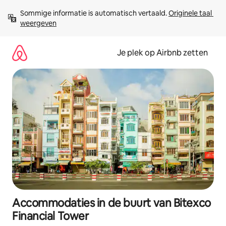
Ga
Sommige informatie is automatisch vertaald. 
Originele taal 
direct
weergeven
naar
inhoud
Je plek op Airbnb zetten
Accommodaties in de buurt van Bitexco
Financial Tower