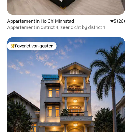
Appartement in Ho Chi Minhstad
Gemiddelde
5 (26)
Appartement in district 4, zeer dicht bij district 1
Favoriet van gasten
Topfavoriet van gasten