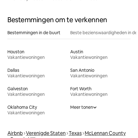
Bestemmingen om te verkennen
Bestemmingen in de buurt
Beste bezienswaardigheden in de
Houston
Austin
Vakantiewoningen
Vakantiewoningen
Dallas
San Antonio
Vakantiewoningen
Vakantiewoningen
Galveston
Fort Worth
Vakantiewoningen
Vakantiewoningen
Oklahoma City
Meer tonen
Vakantiewoningen
Airbnb
Verenigde Staten
Texas
McLennan County