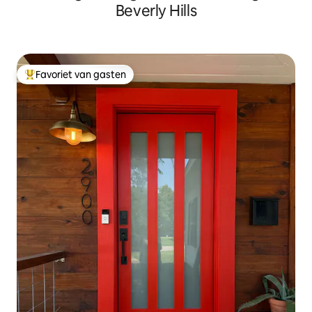
Beverly Hills
Favoriet van gasten
Topfavoriet van gasten