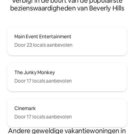
Verblijf in de buurt van de populairste
bezienswaardigheden van Beverly Hills
Main Event Entertainment
Door 23 locals aanbevolen
The Junky Monkey
Door 17 locals aanbevolen
Cinemark
Door 17 locals aanbevolen
Andere geweldige vakantiewoningen in