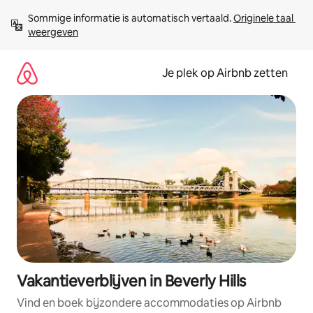
Ga
Sommige informatie is automatisch vertaald. 
Originele taal 
direct
weergeven
naar
inhoud
Je plek op Airbnb zetten
Vakantieverblijven in Beverly Hills
Vind en boek bijzondere accommodaties op Airbnb