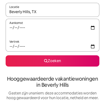
Locatie
Wanneer er resultaten beschikbaar zijn, maak je een keuze met 
Aankomst
Vertrek
Zoeken
Hooggewaardeerde vakantiewoningen
in Beverly Hills
Gasten zijn unaniem: deze accommodaties worden
hoog gewaardeerd voor hun locatie, netheid en meer.