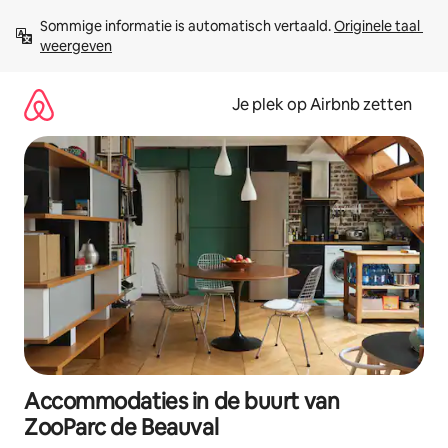
Ga
Sommige informatie is automatisch vertaald. 
Originele taal 
direct
weergeven
naar
inhoud
Je plek op Airbnb zetten
Accommodaties in de buurt van
ZooParc de Beauval