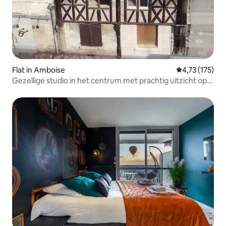
Flat in Amboise
Gemiddelde be
4,73 (175)
Gezellige studio in het centrum met prachtig uitzicht op
het kasteel