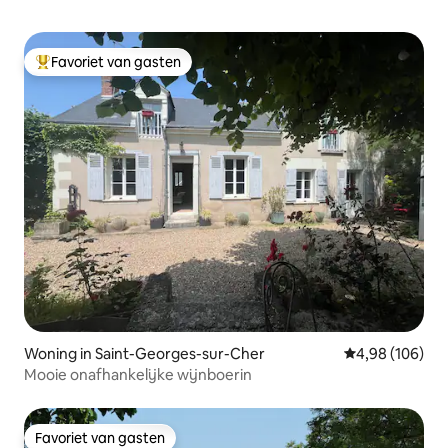
Favoriet van gasten
Topfavoriet van gasten
Woning in Saint-Georges-sur-Cher
Gemiddelde beo
4,98 (106)
Mooie onafhankelijke wijnboerin
Favoriet van gasten
Favoriet van gasten