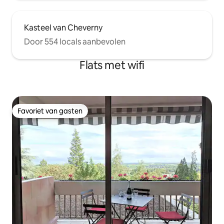
Kasteel van Cheverny
Door 554 locals aanbevolen
Flats met wifi
Favoriet van gasten
Favoriet van gasten