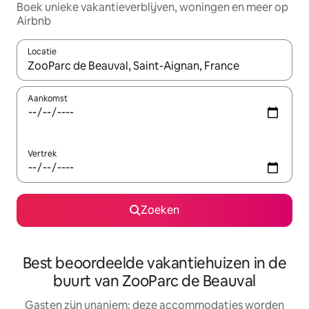
Boek unieke vakantieverblijven, woningen en meer op
Airbnb
Locatie
Wanneer er resultaten beschikbaar zijn, maak je een keuze met 
Aankomst
Vertrek
Zoeken
Best beoordeelde vakantiehuizen in de
buurt van ZooParc de Beauval
Gasten zijn unaniem: deze accommodaties worden