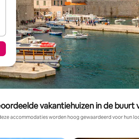
oordeelde vakantiehuizen in de buurt 
 deze accommodaties worden hoog gewaardeerd voor hun loca