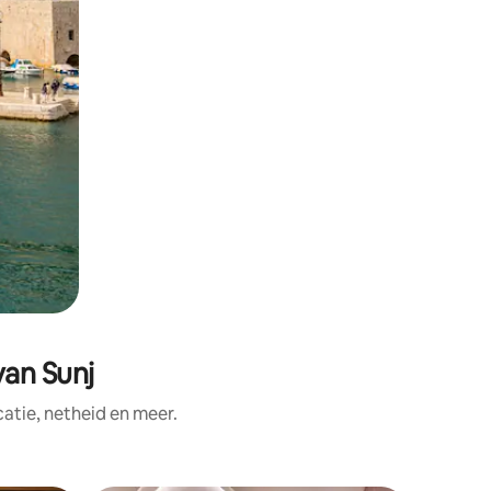
van Sunj
tie, netheid en meer.