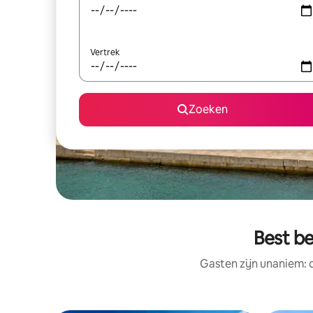
Vertrek
Zoeken
Best be
Gasten zijn unaniem: