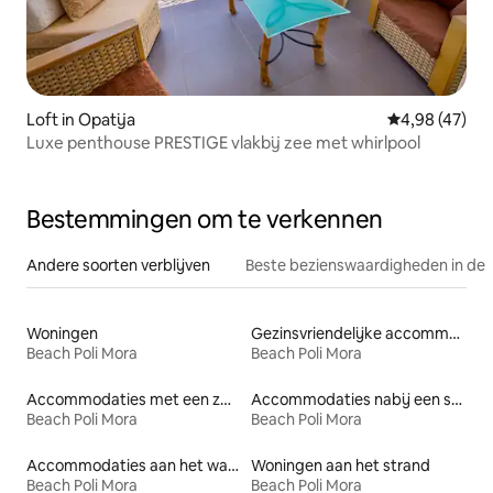
Loft in Opatija
Gemiddelde be
4,98 (47)
Luxe penthouse PRESTIGE vlakbij zee met whirlpool
Bestemmingen om te verkennen
Andere soorten verblijven
Beste bezienswaardigheden in de 
Woningen
Gezinsvriendelijke accommodaties
Beach Poli Mora
Beach Poli Mora
Accommodaties met een zwembad
Accommodaties nabij een strand
Beach Poli Mora
Beach Poli Mora
Accommodaties aan het water
Woningen aan het strand
Beach Poli Mora
Beach Poli Mora