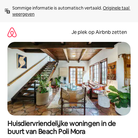
Ga
Sommige informatie is automatisch vertaald. 
Originele taal 
direct
weergeven
naar
inhoud
Je plek op Airbnb zetten
Huisdiervriendelijke woningen in de
buurt van Beach Poli Mora