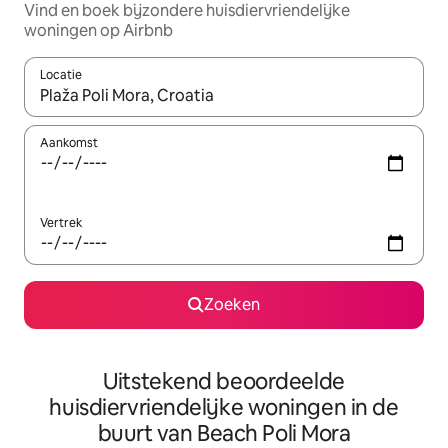
Vind en boek bijzondere huisdiervriendelijke
woningen op Airbnb
Locatie
Wanneer er resultaten beschikbaar zijn, maak je een keuze met 
Aankomst
Vertrek
Zoeken
Uitstekend beoordeelde
huisdiervriendelijke woningen in de
buurt van Beach Poli Mora