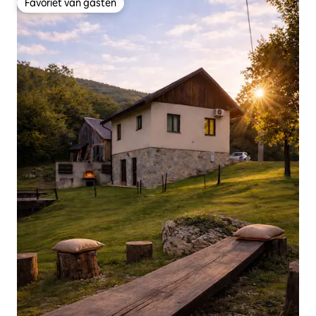
Favoriet van gasten
Favoriet van gasten