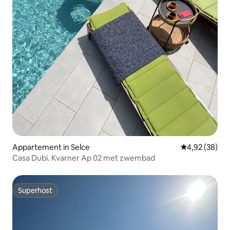
Appartement in Selce
Gemiddelde be
4,92 (38)
Casa Dubi. Kvarner Ap 02 met zwembad
Superhost
Superhost