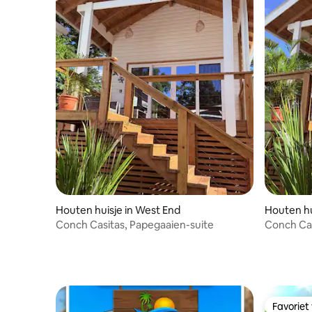
Houten huisje in West End
Houten hu
Conch Casitas, Papegaaien-suite
Conch Cas
Favoriet