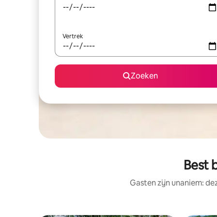
Vertrek
Zoeken
Best b
Gasten zijn unaniem: de