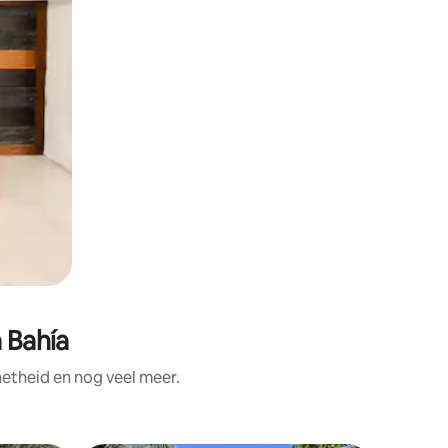
a Bahía
etheid en nog veel meer.