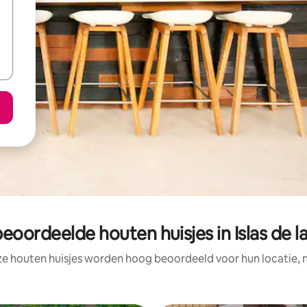
eoordeelde houten huisjes in Islas de l
ze houten huisjes worden hoog beoordeeld voor hun locatie, n