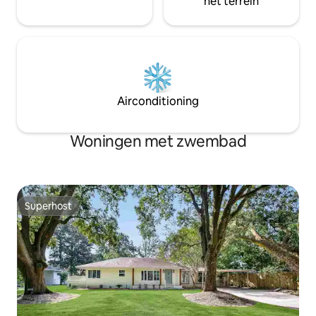
het terrein
Airconditioning
Woningen met zwembad
Superhost
Superhost