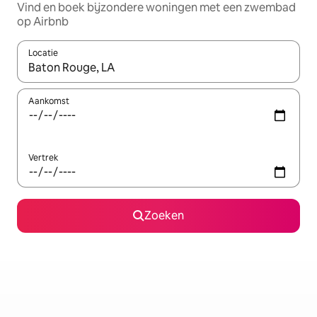
Vind en boek bijzondere woningen met een zwembad
op Airbnb
Locatie
Wanneer er resultaten beschikbaar zijn, maak je een keuze met 
Aankomst
Vertrek
Zoeken