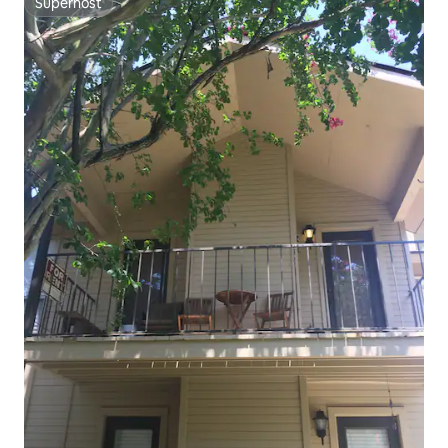
Superhost
Superhost