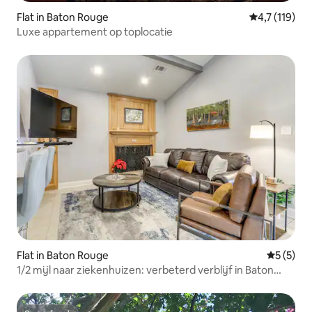
Flat in Baton Rouge
Gemiddelde b
4,7 (119)
Luxe appartement op toplocatie
Flat in Baton Rouge
Gemiddeld
5 (5)
1/2 mijl naar ziekenhuizen: verbeterd verblijf in Baton
Rouge