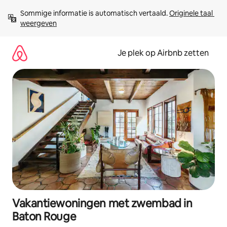
Ga
Sommige informatie is automatisch vertaald. 
Originele taal 
direct
weergeven
naar
inhoud
Je plek op Airbnb zetten
Vakantiewoningen met zwembad in
Baton Rouge