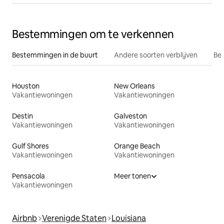
Bestemmingen om te verkennen
Bestemmingen in de buurt
Andere soorten verblijven
Bes
Houston
New Orleans
Vakantiewoningen
Vakantiewoningen
Destin
Galveston
Vakantiewoningen
Vakantiewoningen
Gulf Shores
Orange Beach
Vakantiewoningen
Vakantiewoningen
Pensacola
Meer tonen
Vakantiewoningen
Airbnb
Verenigde Staten
Louisiana