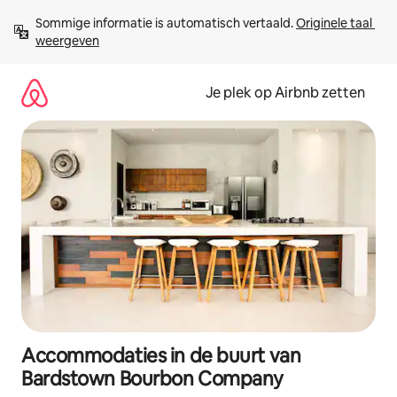
Ga
Sommige informatie is automatisch vertaald. 
Originele taal 
direct
weergeven
naar
inhoud
Je plek op Airbnb zetten
Accommodaties in de buurt van
Bardstown Bourbon Company