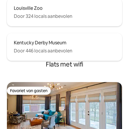
Louisville Zoo
Door 324 locals aanbevolen
Kentucky Derby Museum
Door 446 locals aanbevolen
Flats met wifi
Favoriet van gasten
Favoriet van gasten