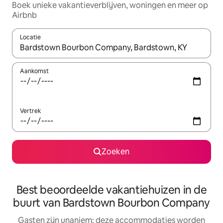
Boek unieke vakantieverblijven, woningen en meer op
Airbnb
Locatie
Wanneer er resultaten beschikbaar zijn, maak je een keuze met 
Aankomst
Vertrek
Zoeken
Best beoordeelde vakantiehuizen in de
buurt van Bardstown Bourbon Company
Gasten zijn unaniem: deze accommodaties worden