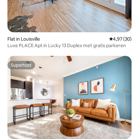
Flat in Louisville
Gemiddelde be
4,97 (30)
Luxe PLACE Apt in Lucky 13 Duplex met gratis parkeren
Superhost
Superhost