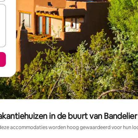
kantiehuizen in de buurt van Bandeli
 deze accommodaties worden hoog gewaardeerd voor hun loca