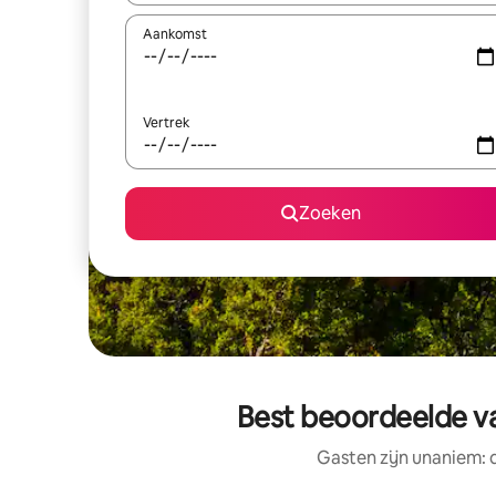
Aankomst
Vertrek
Zoeken
Best beoordeelde va
Gasten zijn unaniem: