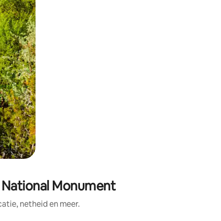
er National Monument
tie, netheid en meer.