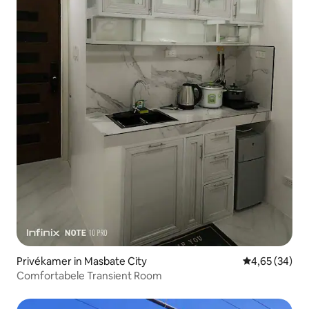
Privékamer in Masbate City
Gemiddelde be
4,65 (34)
Comfortabele Transient Room