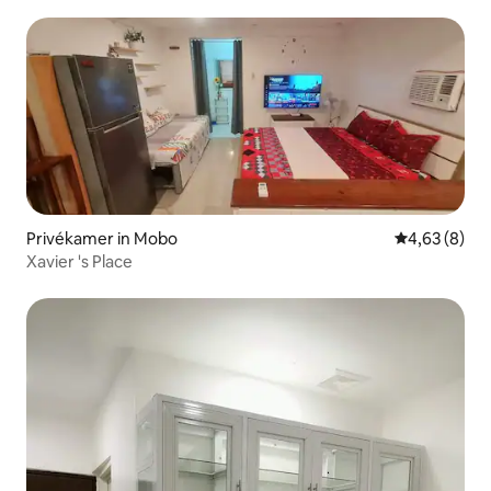
Privékamer in Mobo
Gemiddelde b
4,63 (8)
Xavier 's Place