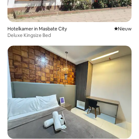
Hotelkamer in Masbate City
Nieuwe ac
Nieuw
Deluxe Kingsize Bed