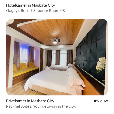
Hotelkamer in Masbate City
Gagay's Resort Superior Room 08
Privékamer in Masbate City
Nieuwe ac
Nieuw
Racknel Suites, Your getaway in the city.