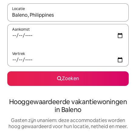
Locatie
Wanneer er resultaten beschikbaar zijn, maak je een keuze met 
Aankomst
Vertrek
Zoeken
Hooggewaardeerde vakantiewoningen
in Baleno
Gasten zijn unaniem: deze accommodaties worden
hoog gewaardeerd voor hun locatie, netheid en meer.