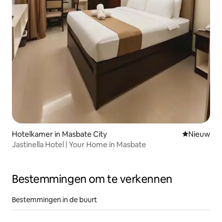
Hotelkamer in Masbate City
Nieuwe ac
Nieuw
Jastinella Hotel | Your Home in Masbate
Bestemmingen om te verkennen
Bestemmingen in de buurt