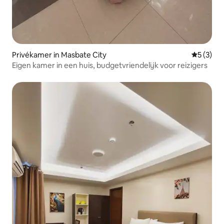
Privékamer in Masbate City
Gemiddeld
5 (3)
Eigen kamer in een huis, budgetvriendelijk voor reizigers