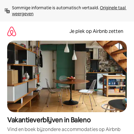
Ga
Sommige informatie is automatisch vertaald. 
Originele taal 
direct
weergeven
naar
inhoud
Je plek op Airbnb zetten
Vakantieverblijven in Baleno
Vind en boek bijzondere accommodaties op Airbnb