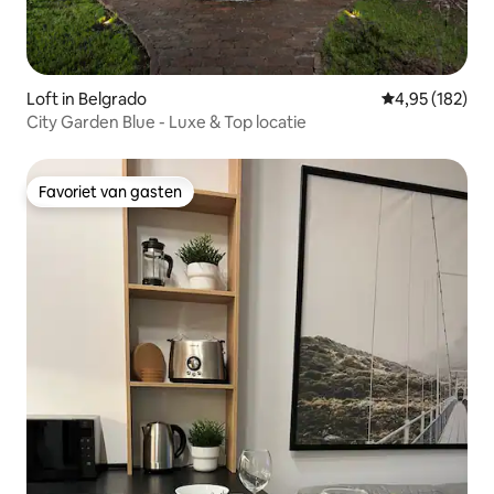
Loft in Belgrado
Gemiddelde beo
4,95 (182)
City Garden Blue - Luxe & Top locatie
Favoriet van gasten
Favoriet van gasten