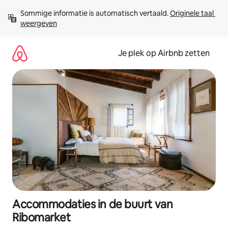
Ga
Sommige informatie is automatisch vertaald. 
Originele taal 
direct
weergeven
naar
inhoud
Je plek op Airbnb zetten
Accommodaties in de buurt van
Ribomarket