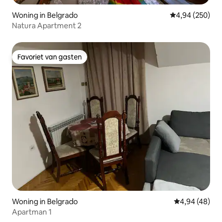
Woning in Belgrado
Gemiddelde beo
4,94 (250)
Natura Apartment 2
Favoriet van gasten
Favoriet van gasten
Woning in Belgrado
Gemiddelde be
4,94 (48)
Apartman 1