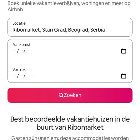
Boek unieke vakantieverblijven, woningen en meer op
Airbnb
Locatie
Wanneer er resultaten beschikbaar zijn, maak je een keuze met 
Aankomst
Vertrek
Zoeken
Best beoordeelde vakantiehuizen in de
buurt van Ribomarket
Gasten zijn unaniem: deze accommodaties worden